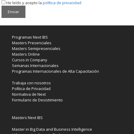
He leído y acepto la
política de privacidad
Programas Next IBS
Masters Presenciales
Masters Semipresenciales
Masters Online
Cursos in Company
Semanas Internacionales
Programas Internacionales de Alta Capacitación
Trabaja con nosotros
Política de Privacidad
Normativa de Next
Formulario de Desistimiento
Masters Next IBS
Master in Big Data and Business Intelligence