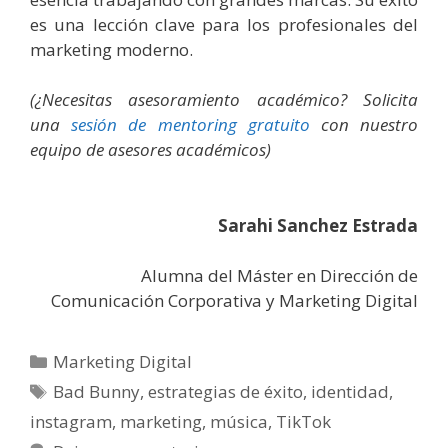
es una lección clave para los profesionales del
marketing moderno.
(¿Necesitas asesoramiento académico? Solicita
una
sesión de mentoring gratuito
con nuestro
equipo de asesores académicos)
Sarahi Sanchez Estrada
Alumna del Máster en Dirección de
Comunicación Corporativa y Marketing Digital
Categorías
Marketing Digital
Etiquetas
Bad Bunny
,
estrategias de éxito
,
identidad
,
instagram
,
marketing
,
música
,
TikTok