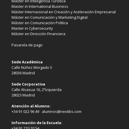
Máster en Inteligencia Turística
Master in International Business
Máster Internacional en Creación y Aceleración Empresarial
Máster en Comunicación y Marketing Digital
Máster en Comunicación Política
Master in Cybersecurity
Máster en Dirección Financiera
Pasarela de pago
Sede Académica
Calle Núñez Morgado 5
28036 Madrid
Sede Corporativa
Calle Alsasua 16, 2ºIzquierda
28023 Madrid
Atención al Alumno:
+34 91 022 96 49 alumnos@nextibs.com
Información de la Escuela:
+34 91 710 20 54