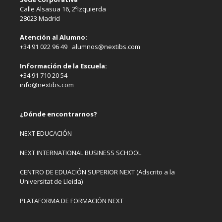
Calle Alsasua 16, 2ºIzquierda
28023 Madrid
Atención al Alumno:
+34 91 022 96 49 alumnos@nextibs.com
Información de la Escuela:
+34 91 710 20 54
info@nextibs.com
¿Dónde encontrarnos?
NEXT EDUCACIÓN
NEXT INTERNATIONAL BUSINESS SCHOOL
CENTRO DE EDUACIÓN SUPERIOR NEXT (Adscrito a la
Universitat de Lleida)
PLATAFORMA DE FORMACIÓN NEXT