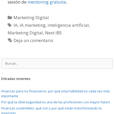
sesión de
mentoring gratuita
.
Categorías
Marketing Digital
Etiquetas
IA
,
IA marketing
,
inteligencia artificial
,
Marketing Digital
,
Next IBS
Deja un comentario
Buscar:
Entradas recientes
Finanzas para no financieros: por qué esta habilidad es cada vez más
importante
Por qué la ciberseguridad es una de las profesiones con mayor futuro
Finanzas sostenibles: qué son y por qué están transformando la
inversión