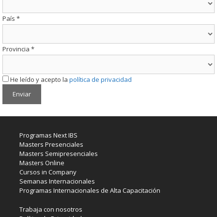
País
*
Provincia
*
He leído y acepto la
política de privacidad
Programas Next IBS
Masters Presenciales
Masters Semipresenciales
Masters Online
Cursos in Company
Semanas Internacionales
Programas Internacionales de Alta Capacitación
Trabaja con nosotros