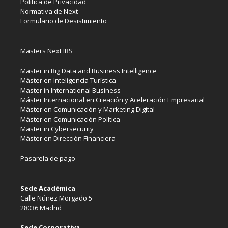
Política de Privacidad
Normativa de Next
Formulario de Desistimiento
Masters Next IBS
Master in Big Data and Business Intelligence
Máster en Inteligencia Turística
Master in International Business
Máster Internacional en Creación y Aceleración Empresarial
Máster en Comunicación y Marketing Digital
Máster en Comunicación Política
Master in Cybersecurity
Máster en Dirección Financiera
Pasarela de pago
Sede Académica
Calle Núñez Morgado 5
28036 Madrid
Sede Corporativa