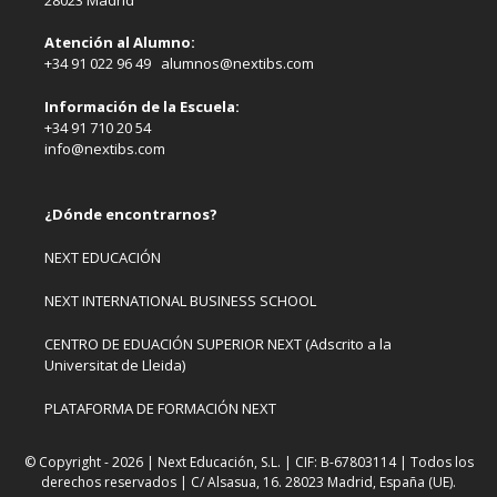
Atención al Alumno:
+34 91 022 96 49 alumnos@nextibs.com
Información de la Escuela:
+34 91 710 20 54
info@nextibs.com
¿Dónde encontrarnos?
NEXT EDUCACIÓN
NEXT INTERNATIONAL BUSINESS SCHOOL
CENTRO DE EDUACIÓN SUPERIOR NEXT (Adscrito a la
Universitat de Lleida)
PLATAFORMA DE FORMACIÓN NEXT
© Copyright - 2026 | Next Educación, S.L. | CIF: B-67803114 | Todos los
derechos reservados | C/ Alsasua, 16. 28023 Madrid, España (UE).