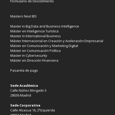
Formulario de Desistimiento
Masters Next IBS
Master in Big Data and Business Intelligence
Máster en Inteligencia Turística
Master in International Business
Máster Internacional en Creación y Aceleración Empresarial
Máster en Comunicación y Marketing Digital
Máster en Comunicación Política
Master in Cybersecurity
Máster en Dirección Financiera
Pasarela de pago
Sede Académica
Calle Núñez Morgado 5
28036 Madrid
Sede Corporativa
Calle Alsasua 16, 2ºIzquierda
28023 Madrid