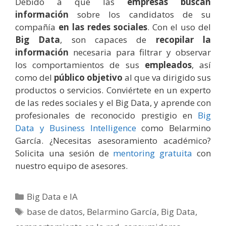
Debido a que las
empresas buscan
información
sobre los candidatos de su
compañía
en las redes sociales
. Con el uso del
Big Data
, son capaces de
recopilar la
información
necesaria para filtrar y observar
los comportamientos de sus
empleados
, así
como del
público objetivo
al que va dirigido sus
productos o servicios. Conviértete en un experto
de las redes sociales y el Big Data, y aprende con
profesionales de reconocido prestigio en
Big
Data y Business Intelligence
como Belarmino
García. ¿Necesitas asesoramiento académico?
Solicita una sesión de
mentoring gratuita
con
nuestro equipo de asesores.
Categorías
Big Data e IA
Etiquetas
base de datos
,
Belarmino García
,
Big Data
,