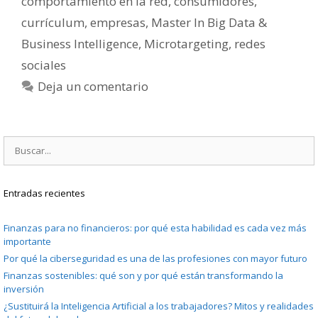
comportamiento en la red
,
consumidores
,
currículum
,
empresas
,
Master In Big Data &
Business Intelligence
,
Microtargeting
,
redes
sociales
Deja un comentario
Buscar:
Entradas recientes
Finanzas para no financieros: por qué esta habilidad es cada vez más
importante
Por qué la ciberseguridad es una de las profesiones con mayor futuro
Finanzas sostenibles: qué son y por qué están transformando la
inversión
¿Sustituirá la Inteligencia Artificial a los trabajadores? Mitos y realidades