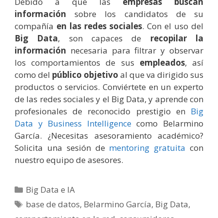
Debido a que las
empresas buscan
información
sobre los candidatos de su
compañía
en las redes sociales
. Con el uso del
Big Data
, son capaces de
recopilar la
información
necesaria para filtrar y observar
los comportamientos de sus
empleados
, así
como del
público objetivo
al que va dirigido sus
productos o servicios. Conviértete en un experto
de las redes sociales y el Big Data, y aprende con
profesionales de reconocido prestigio en
Big
Data y Business Intelligence
como Belarmino
García. ¿Necesitas asesoramiento académico?
Solicita una sesión de
mentoring gratuita
con
nuestro equipo de asesores.
Categorías
Big Data e IA
Etiquetas
base de datos
,
Belarmino García
,
Big Data
,