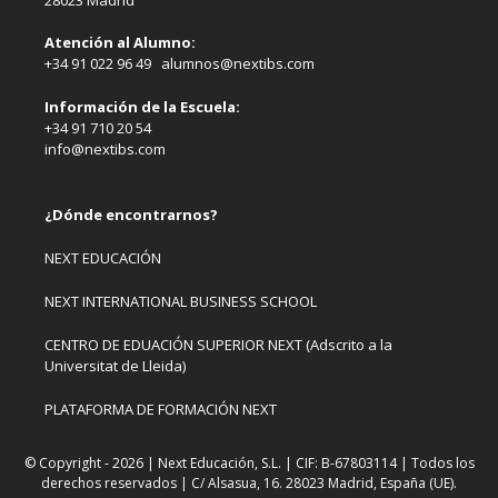
Atención al Alumno:
+34 91 022 96 49 alumnos@nextibs.com
Información de la Escuela:
+34 91 710 20 54
info@nextibs.com
¿Dónde encontrarnos?
NEXT EDUCACIÓN
NEXT INTERNATIONAL BUSINESS SCHOOL
CENTRO DE EDUACIÓN SUPERIOR NEXT (Adscrito a la
Universitat de Lleida)
PLATAFORMA DE FORMACIÓN NEXT
© Copyright - 2026 | Next Educación, S.L. | CIF: B-67803114 | Todos los
derechos reservados | C/ Alsasua, 16. 28023 Madrid, España (UE).