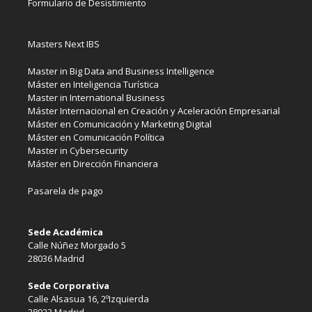
Formulario de Desistimiento
Masters Next IBS
Master in Big Data and Business Intelligence
Máster en Inteligencia Turística
Master in International Business
Máster Internacional en Creación y Aceleración Empresarial
Máster en Comunicación y Marketing Digital
Máster en Comunicación Política
Master in Cybersecurity
Máster en Dirección Financiera
Pasarela de pago
Sede Académica
Calle Núñez Morgado 5
28036 Madrid
Sede Corporativa
Calle Alsasua 16, 2ºIzquierda
28023 Madrid