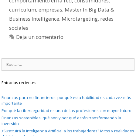
comportamiento en la red
,
consumidores
,
currículum
,
empresas
,
Master In Big Data &
Business Intelligence
,
Microtargeting
,
redes
sociales
Deja un comentario
Buscar:
Entradas recientes
Finanzas para no financieros: por qué esta habilidad es cada vez más
importante
Por qué la ciberseguridad es una de las profesiones con mayor futuro
Finanzas sostenibles: qué son y por qué están transformando la
inversión
¿Sustituirá la Inteligencia Artificial a los trabajadores? Mitos y realidades