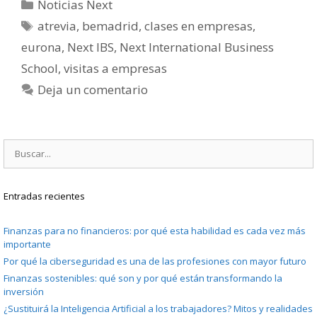
Categorías
Noticias Next
Etiquetas
atrevia
,
bemadrid
,
clases en empresas
,
eurona
,
Next IBS
,
Next International Business
School
,
visitas a empresas
Deja un comentario
Buscar:
Entradas recientes
Finanzas para no financieros: por qué esta habilidad es cada vez más
importante
Por qué la ciberseguridad es una de las profesiones con mayor futuro
Finanzas sostenibles: qué son y por qué están transformando la
inversión
¿Sustituirá la Inteligencia Artificial a los trabajadores? Mitos y realidades