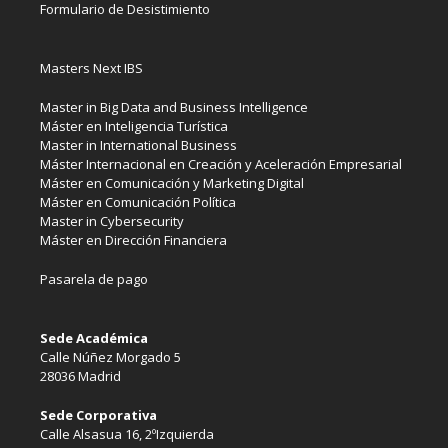
Formulario de Desistimiento
Masters Next IBS
Master in Big Data and Business Intelligence
Máster en Inteligencia Turística
Master in International Business
Máster Internacional en Creación y Aceleración Empresarial
Máster en Comunicación y Marketing Digital
Máster en Comunicación Política
Master in Cybersecurity
Máster en Dirección Financiera
Pasarela de pago
Sede Académica
Calle Núñez Morgado 5
28036 Madrid
Sede Corporativa
Calle Alsasua 16, 2ºIzquierda