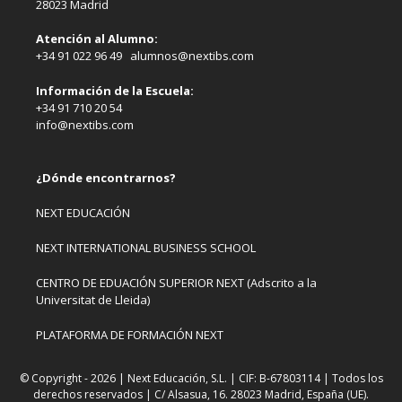
28023 Madrid
Atención al Alumno:
+34 91 022 96 49 alumnos@nextibs.com
Información de la Escuela:
+34 91 710 20 54
info@nextibs.com
¿Dónde encontrarnos?
NEXT EDUCACIÓN
NEXT INTERNATIONAL BUSINESS SCHOOL
CENTRO DE EDUACIÓN SUPERIOR NEXT (Adscrito a la
Universitat de Lleida)
PLATAFORMA DE FORMACIÓN NEXT
© Copyright - 2026 | Next Educación, S.L. | CIF: B-67803114 | Todos los
derechos reservados | C/ Alsasua, 16. 28023 Madrid, España (UE).