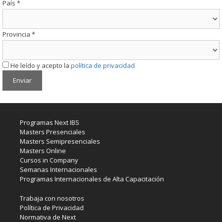
País
*
Provincia
*
He leído y acepto la
política de privacidad
Programas Next IBS
Masters Presenciales
Masters Semipresenciales
Masters Online
Cursos in Company
Semanas Internacionales
Programas Internacionales de Alta Capacitación
Trabaja con nosotros
Política de Privacidad
Normativa de Next