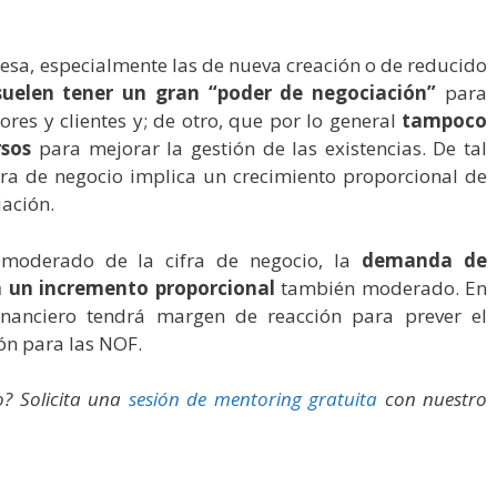
esa, especialmente las de nueva creación o de reducido
suelen tener un gran “poder de negociación”
para
es y clientes y; de otro, que por lo general
tampoco
rsos
para mejorar la gestión de las existencias. De tal
fra de negocio implica un crecimiento proporcional de
iación.
 moderado de la cifra de negocio, la
demanda de
á un incremento proporcional
también moderado. En
financiero tendrá margen de reacción para prever el
ón para las NOF.
o? Solicita una
sesión de mentoring gratuita
con nuestro