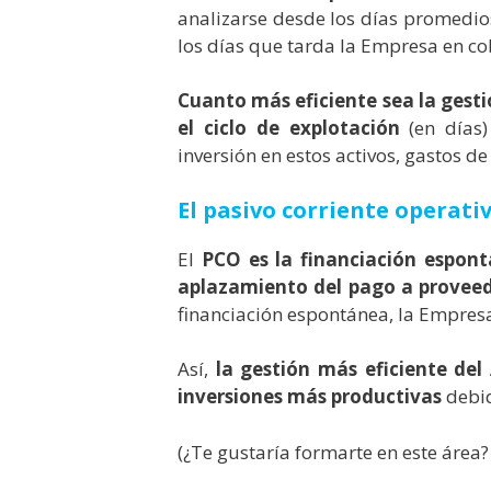
analizarse desde los días promedio
los días que tarda la Empresa en co
Cuanto más eficiente sea la gesti
el ciclo de explotación
(en días)
inversión en estos activos, gastos de
El pasivo corriente operati
El
PCO es la financiación espon
aplazamiento del pago a provee
financiación espontánea, la Empresa
Así,
la gestión más eficiente del
inversiones más productivas
debid
(¿Te gustaría formarte en este área