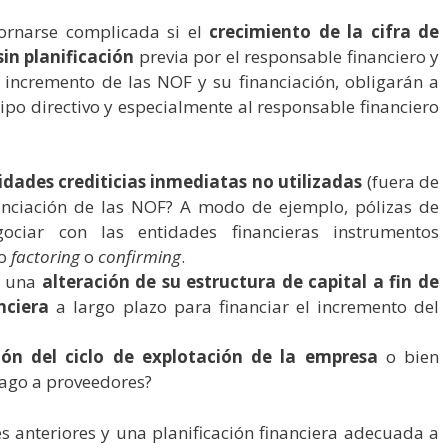
tornarse complicada si el
crecimiento de la cifra de
in planificación
previa por el responsable financiero y
 incremento de las NOF y su financiación, obligarán a
ipo directivo y especialmente al responsable financiero
lidades crediticias inmediatas no utilizadas
(fuera de
anciación de las NOF? A modo de ejemplo, pólizas de
gociar con las entidades financieras instrumentos
mo
factoring
o
confirming
.
a una
alteración de su estructura de capital a fin de
nciera
a largo plazo para financiar el incremento del
ión del ciclo de explotación de la empresa
o bien
pago a proveedores?
s anteriores y una planificación financiera adecuada a