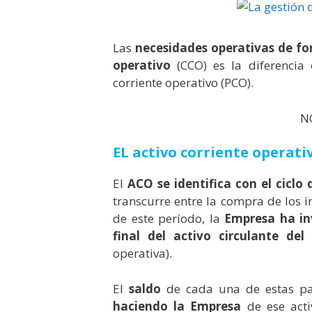
Las
necesidades operativas de f
operativo
(CCO) es la diferencia e
corriente operativo (PCO).
N
EL activo corriente operati
El
ACO se identifica con el ciclo
transcurre entre la compra de los i
de este período, la
Empresa ha in
final del activo circulante del
operativa).
El
saldo
de cada una de estas pa
haciendo la Empresa
de ese acti