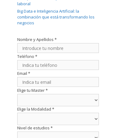
laboral
Big Data e Inteligencia Artificial: la
combinación que está transformando los
negocios
Nombre y Apellidos
*
Teléfono
*
Email
*
Elige tu Master
*
Elige la Modalidad
*
Nivel de estudios
*