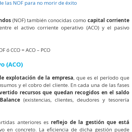
ondos
(NOF) también conocidas como
capital corriente
ntre el activo corriente operativo (ACO) y el pasivo
OF ó CCO = ACO – PCO
vo (ACO)
 de explotación de la empresa
, que es el período que
nsumos y el cobro del cliente. En cada una de las fases
vertido recursos que quedan recogidos en el saldo
 Balance
(existencias, clientes, deudores y tesorería
rtidas anteriores es
reflejo de la gestión que está
vo en concreto. La eficiencia de dicha gestión puede