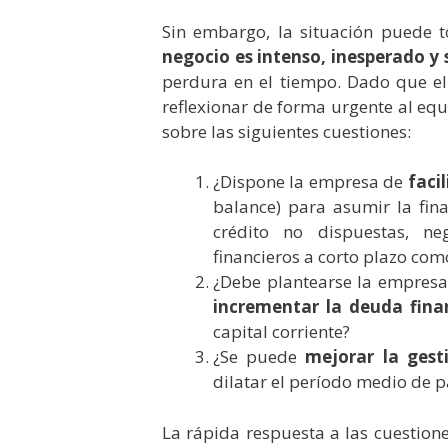
Sin embargo, la situación puede 
negocio es intenso, inesperado y s
perdura en el tiempo. Dado que el
reflexionar de forma urgente al equ
sobre las siguientes cuestiones:
¿Dispone la empresa de
faci
balance) para asumir la fin
crédito no dispuestas, ne
financieros a corto plazo co
¿Debe plantearse la empres
incrementar la deuda fina
capital corriente?
¿Se puede
mejorar la gest
dilatar el período medio de 
La rápida respuesta a las cuestione