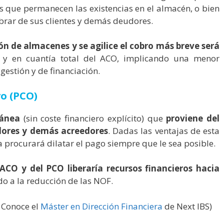
s que permanecen las existencias en el almacén, o bien
brar de sus clientes y demás deudores.
ón de almacenes y se agilice el cobro más breve será
 y en cuantía total del ACO, implicando una menor
 gestión y de financiación.
vo (PCO)
tánea
(sin coste financiero explícito) que
proviene del
dores y demás acreedores
. Dadas las ventajas de esta
 procurará dilatar el pago siempre que le sea posible.
 ACO y del PCO liberaría recursos financieros hacia
o a la reducción de las NOF.
? Conoce el
Máster en Dirección Financiera
de Next IBS)