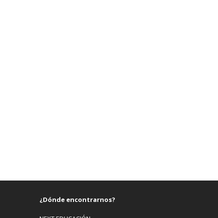
¿Dónde encontrarnos?