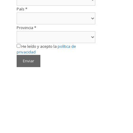
País
*
Provincia
*
He leído y acepto la
política de
privacidad