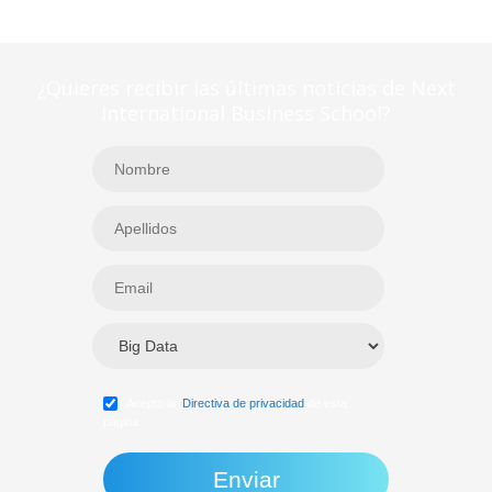
¿Quieres recibir las últimas noticias de Next
International Business School?
Acepto la
Directiva de privacidad
de esta
página