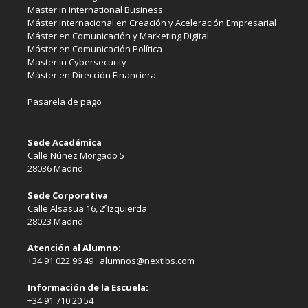
Master in International Business
Máster Internacional en Creación y Aceleración Empresarial
Máster en Comunicación y Marketing Digital
Máster en Comunicación Política
Master in Cybersecurity
Máster en Dirección Financiera
Pasarela de pago
Sede Académica
Calle Núñez Morgado 5
28036 Madrid
Sede Corporativa
Calle Alsasua 16, 2ºIzquierda
28023 Madrid
Atención al Alumno:
+34 91 022 96 49 alumnos@nextibs.com
Información de la Escuela:
+34 91 710 20 54