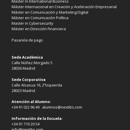
Master in International Business
Máster Internacional en Creación y Aceleración Empresarial
Máster en Comunicación y Marketing Digital
Máster en Comunicación Política
Master in Cybersecurity
Máster en Dirección Financiera
Pasarela de pago
Sede Académica
Calle Núñez Morgado 5
28036 Madrid
Sede Corporativa
Calle Alsasua 16, 2ºIzquierda
28023 Madrid
Atención al Alumno:
+34 91 022 96 49 alumnos@nextibs.com
Información de la Escuela:
+34 91 710 20 54
info@nextibs.com