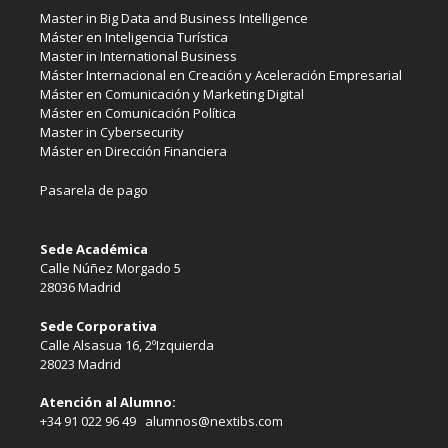
Master in Big Data and Business Intelligence
Máster en Inteligencia Turística
Master in International Business
Máster Internacional en Creación y Aceleración Empresarial
Máster en Comunicación y Marketing Digital
Máster en Comunicación Política
Master in Cybersecurity
Máster en Dirección Financiera
Pasarela de pago
Sede Académica
Calle Núñez Morgado 5
28036 Madrid
Sede Corporativa
Calle Alsasua 16, 2ºIzquierda
28023 Madrid
Atención al Alumno:
+34 91 022 96 49 alumnos@nextibs.com