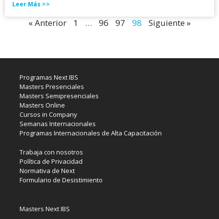
Leer Más >>
« Anterior
1
…
96
97
98
Siguiente »
Programas Next IBS
Masters Presenciales
Masters Semipresenciales
Masters Online
Cursos in Company
Semanas Internacionales
Programas Internacionales de Alta Capacitación
Trabaja con nosotros
Política de Privacidad
Normativa de Next
Formulario de Desistimiento
Masters Next IBS