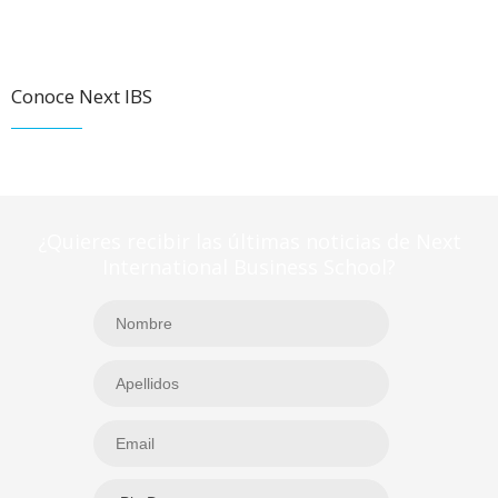
Conoce Next IBS
¿Quieres recibir las últimas noticias de Next
International Business School?