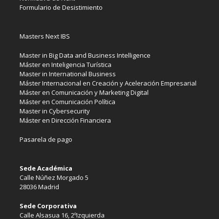
Formulario de Desistimiento
Masters Next IBS
Master in Big Data and Business Intelligence
Máster en Inteligencia Turística
Master in International Business
Máster Internacional en Creación y Aceleración Empresarial
Máster en Comunicación y Marketing Digital
Máster en Comunicación Política
Master in Cybersecurity
Máster en Dirección Financiera
Pasarela de pago
Sede Académica
Calle Núñez Morgado 5
28036 Madrid
Sede Corporativa
Calle Alsasua 16, 2ºIzquierda