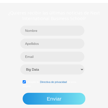
¿Quieres recibir las últimas noticias de Next
International Business School?
Acepto la
Directiva de privacidad
de esta
página