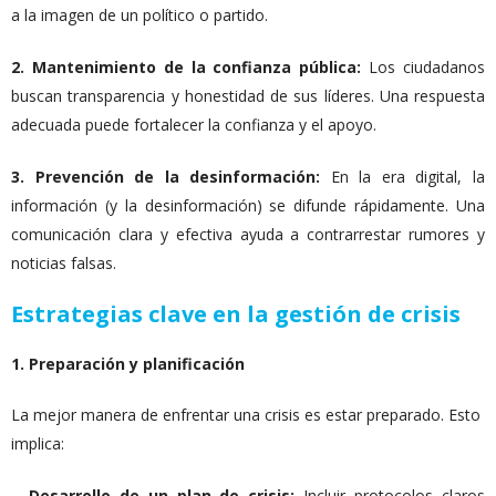
a la imagen de un político o partido.
2. Mantenimiento de la confianza pública:
Los ciudadanos
buscan transparencia y honestidad de sus líderes. Una respuesta
adecuada puede fortalecer la confianza y el apoyo.
3. Prevención de la desinformación:
En la era digital, la
información (y la desinformación) se difunde rápidamente. Una
comunicación clara y efectiva ayuda a contrarrestar rumores y
noticias falsas.
Estrategias clave en la gestión de crisis
1. Preparación y planificación
La mejor manera de enfrentar una crisis es estar preparado. Esto
implica:
–
Desarrollo de un plan de crisis:
Incluir protocolos claros