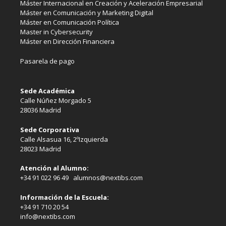
Máster Internacional en Creación y Aceleración Empresarial
Máster en Comunicación y Marketing Digital
Máster en Comunicación Política
Master in Cybersecurity
Máster en Dirección Financiera
Pasarela de pago
Sede Académica
Calle Núñez Morgado 5
28036 Madrid
Sede Corporativa
Calle Alsasua 16, 2ºIzquierda
28023 Madrid
Atención al Alumno:
+34 91 022 96 49 alumnos@nextibs.com
Información de la Escuela:
+34 91 710 20 54
info@nextibs.com