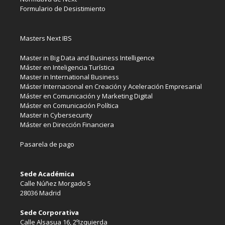
Formulario de Desistimiento
Masters Next IBS
Master in Big Data and Business Intelligence
Máster en Inteligencia Turística
Master in International Business
Máster Internacional en Creación y Aceleración Empresarial
Máster en Comunicación y Marketing Digital
Máster en Comunicación Política
Master in Cybersecurity
Máster en Dirección Financiera
Pasarela de pago
Sede Académica
Calle Núñez Morgado 5
28036 Madrid
Sede Corporativa
Calle Alsasua 16, 2ºIzquierda