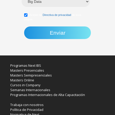
Acepto la
Directiva de privacidad
de esta
página
Programas Next IBS
Masters Presenciales
Masters Semipresenciales
Masters Online
Cursos in Company
Semanas Internacionales
Programas Internacionales de Alta Capacitación
Trabaja con nosotros
Política de Privacidad
Normativa de Next