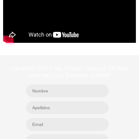
¿Quieres recibir las últimas noticias de Next
International Business School?