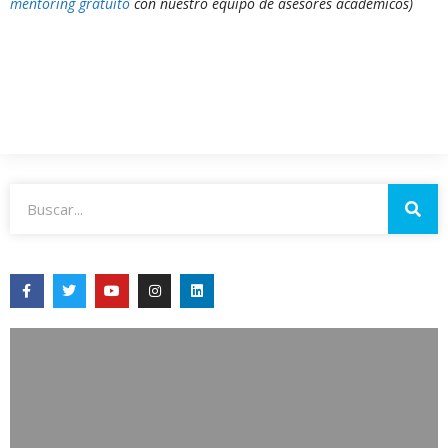
mentoring gratuito
con nuestro equipo de asesores académicos)