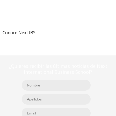
Conoce Next IBS
¿Quieres recibir las últimas noticias de Next
International Business School?