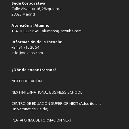
Sede Corporativa
Calle Alsasua 16, 2ºIzquierda
28023 Madrid
Atención al Alumno:
+34 91 022 96 49 alumnos@nextibs.com
Información de la Escuela:
+34 91 710 20 54
info@nextibs.com
¿Dónde encontrarnos?
NEXT EDUCACIÓN
NEXT INTERNATIONAL BUSINESS SCHOOL
CENTRO DE EDUACIÓN SUPERIOR NEXT (Adscrito a la
Universitat de Lleida)
PLATAFORMA DE FORMACIÓN NEXT