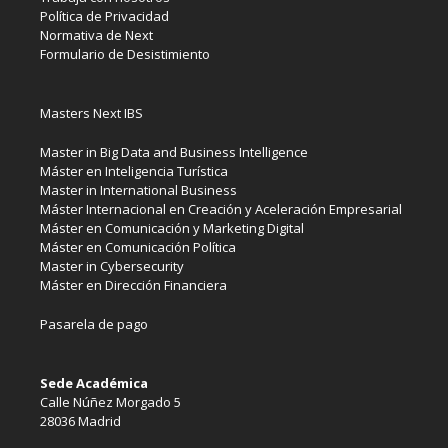
Política de Privacidad
Normativa de Next
Formulario de Desistimiento
Masters Next IBS
Master in Big Data and Business Intelligence
Máster en Inteligencia Turística
Master in International Business
Máster Internacional en Creación y Aceleración Empresarial
Máster en Comunicación y Marketing Digital
Máster en Comunicación Política
Master in Cybersecurity
Máster en Dirección Financiera
Pasarela de pago
Sede Académica
Calle Núñez Morgado 5
28036 Madrid