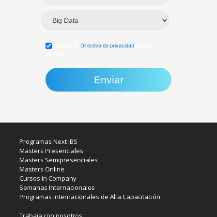
Acepto la
Directiva de privacidad
de esta
página
Programas Next IBS
Masters Presenciales
Masters Semipresenciales
Masters Online
Cursos in Company
Semanas Internacionales
Programas Internacionales de Alta Capacitación
Trabaja con nosotros