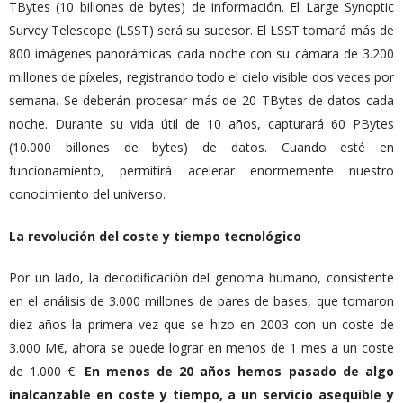
TBytes (10 billones de
bytes) de información. El Large Synoptic
Survey Telescope (LSST) será su sucesor. El LSST tomará más de
800 imágenes panorámicas cada noche con su cámara de 3.200
millones de píxeles, registrando todo el cielo visible dos veces por
semana. Se deberán procesar más de 20 TBytes de datos cada
noche. Durante su vida útil de 10 años, capturará 60 PBytes
(10.000 billones
de
bytes) de datos. Cuando esté en
funcionamiento, permitirá acelerar enormemente nuestro
conocimiento del universo.
La revolución del coste y tiempo tecnológico
Por un lado, la decodificación del genoma humano, consistente
en el análisis de 3.000 millones de pares de bases, que tomaron
diez años la primera vez que se hizo en 2003 con un coste de
3.000 M€, ahora se puede lograr en menos de 1 mes a un coste
de 1.000 €.
En menos de 20 años hemos pasado de algo
inalcanzable en coste y tiempo, a un servicio asequible y