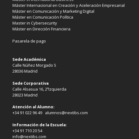
Máster Internacional en Creación y Aceleración Empresarial
Máster en Comunicación y Marketing Digital
Máster en Comunicación Política
Master in Cybersecurity
Máster en Dirección Financiera
Pasarela de pago
Sede Académica
Calle Núñez Morgado 5
28036 Madrid
Sede Corporativa
Calle Alsasua 16, 2ºIzquierda
28023 Madrid
Atención al Alumno:
+34 91 022 96 49 alumnos@nextibs.com
Información de la Escuela:
+34 91 710 20 54
info@nextibs.com