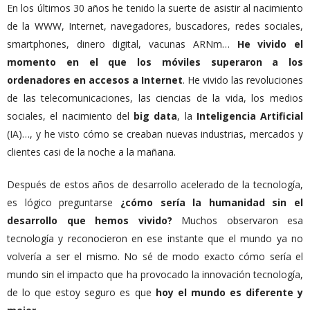
En los últimos 30 años he tenido la suerte de asistir al nacimiento
de la WWW, Internet, navegadores, buscadores, redes sociales,
smartphones, dinero digital, vacunas ARNm…
He vivido el
momento en el que los móviles superaron a los
ordenadores en accesos a Internet
. He vivido las revoluciones
de las telecomunicaciones, las ciencias de la vida, los medios
sociales, el nacimiento del
big
data
, la
Inteligencia
Artificial
(IA)…, y he visto cómo se creaban nuevas industrias, mercados y
clientes casi de la noche a la mañana.
Después de estos años de desarrollo acelerado de la tecnología,
es lógico preguntarse
¿cómo sería la humanidad sin el
desarrollo que hemos vivido?
Muchos observaron esa
tecnología y reconocieron en ese instante que el mundo ya no
volvería a ser el mismo. No sé de modo exacto cómo sería el
mundo sin el impacto que ha provocado la innovación tecnología,
de lo que estoy seguro es que
hoy el mundo es diferente y