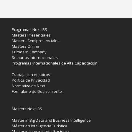
Programas Next IBS
Masters Presenciales
Masters Semipresenciales
Masters Online
Cursos in Company
Semanas Internacionales
Programas Internacionales de Alta Capacitación
Trabaja con nosotros
Política de Privacidad
Normativa de Next
Formulario de Desistimiento
Masters Next IBS
Master in Big Data and Business Intelligence
Máster en Inteligencia Turística
Master in International Business