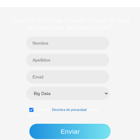
¿Quieres recibir las últimas noticias de Next
International Business School?
Acepto la
Directiva de privacidad
de esta
página