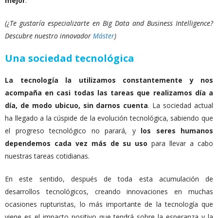
mejor
.
(¿Te gustaría especializarte en Big Data and Business Intelligence?
Descubre nuestro innovador
Máster
)
Una sociedad tecnológica
La tecnología la utilizamos constantemente y nos
acompaña en casi todas las tareas que realizamos día a
día, de modo ubicuo, sin darnos cuenta
. La sociedad actual
ha llegado a la cúspide de la evolución tecnológica, sabiendo que
el progreso tecnológico no parará, y
los seres humanos
dependemos cada vez más de su uso
para llevar a cabo
nuestras tareas cotidianas.
En este sentido, después de toda esta acumulación de
desarrollos tecnológicos, creando innovaciones en muchas
ocasiones rupturistas, lo más importante de la tecnología que
viene es el impacto positivo que tendrá sobre la esperanza y la