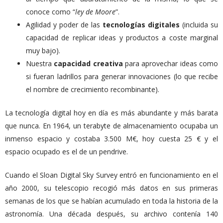
conoce como “
ley de Moore
”.
Agilidad y poder de las
tecnologías
digitales
(incluida su
capacidad de replicar ideas y productos a coste marginal
muy bajo).
Nuestra
capacidad
creativa
para aprovechar ideas como
si fueran ladrillos para generar innovaciones (lo que recibe
el nombre de crecimiento recombinante).
La tecnología digital hoy en día es más abundante y más barata
que nunca. En 1964, un terabyte de almacenamiento ocupaba un
inmenso espacio y costaba 3.500 M€, hoy cuesta 25 € y el
espacio ocupado es el de un pendrive.
Cuando el Sloan Digital Sky Survey entró en funcionamiento en el
año 2000, su telescopio recogió más datos en sus primeras
semanas de los que se habían acumulado en toda la historia de la
astronomía. Una década después, su archivo contenía 140