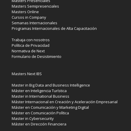
Masters Presenciales
Masters Semipresenciales
Masters Online
Cursos in Company
Semanas Internacionales
Programas Internacionales de Alta Capacitación
Trabaja con nosotros
Política de Privacidad
Normativa de Next
Formulario de Desistimiento
Masters Next IBS
Master in Big Data and Business Intelligence
Máster en Inteligencia Turística
Master in International Business
Máster Internacional en Creación y Aceleración Empresarial
Máster en Comunicación y Marketing Digital
Máster en Comunicación Política
Master in Cybersecurity
Máster en Dirección Financiera