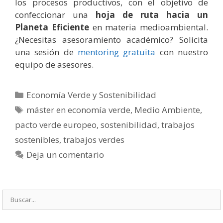
los procesos productivos, con el objetivo de
confeccionar una
hoja de ruta hacia un
Planeta Eficiente
en materia medioambiental.
¿Necesitas asesoramiento académico? Solicita
una sesión de
mentoring gratuita
con nuestro
equipo de asesores.
Categorías
Economía Verde y Sostenibilidad
Etiquetas
máster en economía verde
,
Medio Ambiente
,
pacto verde europeo
,
sostenibilidad
,
trabajos
sostenibles
,
trabajos verdes
Deja un comentario
Buscar: