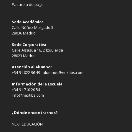
Pasarela de pago
Sede Académica
Calle Núñez Morgado 5
28036 Madrid
Sede Corporativa
Calle Alsasua 16, 2ºIzquierda
28023 Madrid
Atención al Alumno:
+34 91 022 96 49 alumnos@nextibs.com
Información de la Escuela:
+34 91 710 20 54
info@nextibs.com
¿Dónde encontrarnos?
NEXT EDUCACIÓN