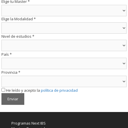
Elige tu Master
*
Elige la Modalidad
*
Nivel de estudios
*
País
*
Provincia
*
He leído y acepto la
política de privacidad
Programas Next IBS