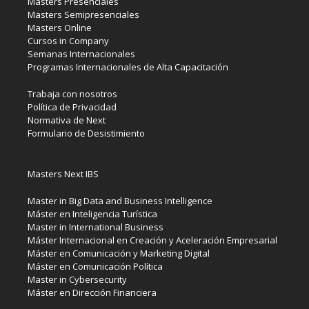
Masters Presenciales
Masters Semipresenciales
Masters Online
Cursos in Company
Semanas Internacionales
Programas Internacionales de Alta Capacitación
Trabaja con nosotros
Política de Privacidad
Normativa de Next
Formulario de Desistimiento
Masters Next IBS
Master in Big Data and Business Intelligence
Máster en Inteligencia Turística
Master in International Business
Máster Internacional en Creación y Aceleración Empresarial
Máster en Comunicación y Marketing Digital
Máster en Comunicación Política
Master in Cybersecurity
Máster en Dirección Financiera