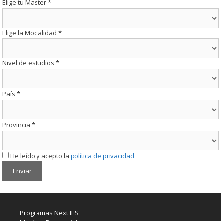
Elige tu Master
*
Elige la Modalidad
*
Nivel de estudios
*
País
*
Provincia
*
He leído y acepto la
política de privacidad
Programas Next IBS