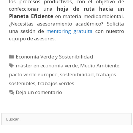
los procesos productivos, con el objetivo de
confeccionar una
hoja de ruta hacia un
Planeta Eficiente
en materia medioambiental.
¿Necesitas asesoramiento académico? Solicita
una sesión de
mentoring gratuita
con nuestro
equipo de asesores.
Categorías
Economía Verde y Sostenibilidad
Etiquetas
máster en economía verde
,
Medio Ambiente
,
pacto verde europeo
,
sostenibilidad
,
trabajos
sostenibles
,
trabajos verdes
Deja un comentario
Buscar: