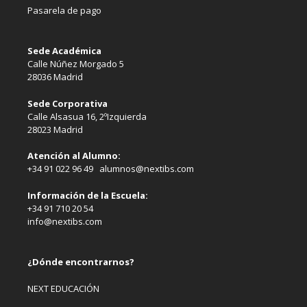
Pasarela de pago
Sede Académica
Calle Núñez Morgado 5
28036 Madrid
Sede Corporativa
Calle Alsasua 16, 2ºIzquierda
28023 Madrid
Atención al Alumno:
+34 91 022 96 49 alumnos@nextibs.com
Información de la Escuela:
+34 91 710 20 54
info@nextibs.com
¿Dónde encontrarnos?
NEXT EDUCACIÓN