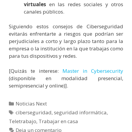
virtuales
en las redes sociales y otros
canales públicos.
Siguiendo estos consejos de Ciberseguridad
evitarás enfrentarte a riesgos que podrían ser
perjudiciales a corto y largo plazo tanto para la
empresa o la institución en la que trabajas como
para tus dispositivos y redes.
[Quizás te interese:
Master in Cybersecurity
(disponible en modalidad presencial,
semipresencial y online)].
Categorías
Noticias Next
Etiquetas
ciberseguridad
,
seguridad informática
,
Teletrabajo
,
Trabajar en casa
Deja un comentario