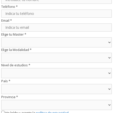
Teléfono
*
Email
*
Elige tu Master
*
Elige la Modalidad
*
Nivel de estudios
*
País
*
Provincia
*
He leído y acepto la
política de privacidad