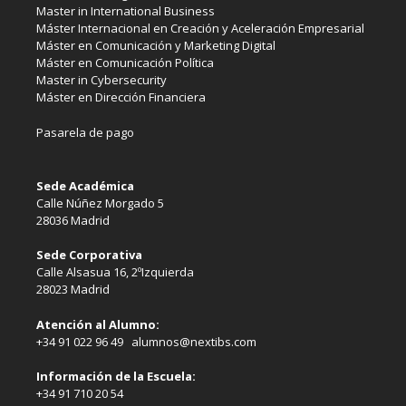
Master in International Business
Máster Internacional en Creación y Aceleración Empresarial
Máster en Comunicación y Marketing Digital
Máster en Comunicación Política
Master in Cybersecurity
Máster en Dirección Financiera
Pasarela de pago
Sede Académica
Calle Núñez Morgado 5
28036 Madrid
Sede Corporativa
Calle Alsasua 16, 2ºIzquierda
28023 Madrid
Atención al Alumno:
+34 91 022 96 49 alumnos@nextibs.com
Información de la Escuela:
+34 91 710 20 54