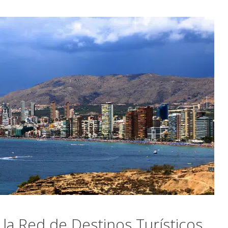
 la Red de Destinos Turísticos