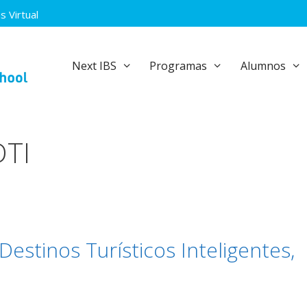
 Virtual
Next IBS
Programas
Alumnos
DTI
Destinos Turísticos Inteligentes,