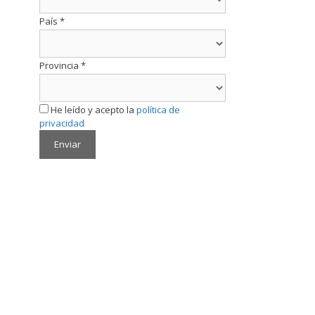
País
*
Provincia
*
He leído y acepto la
política de
privacidad