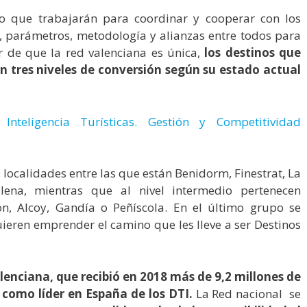
 que trabajarán para coordinar y cooperar con los
a, parámetros, metodología y alianzas entre todos para
r de que la red valenciana es única,
los destinos que
en tres niveles de conversión según su estado actual
Inteligencia Turísticas. Gestión y Competitividad
 localidades entre las que están Benidorm, Finestrat, La
illena, mientras que al nivel intermedio pertenecen
ón, Alcoy, Gandía o Peñíscola. En el último grupo se
ieren emprender el camino que les lleve a ser Destinos
enciana, que recibió en 2018 más de 9,2 millones de
a como líder en España de los DTI.
La Red nacional se