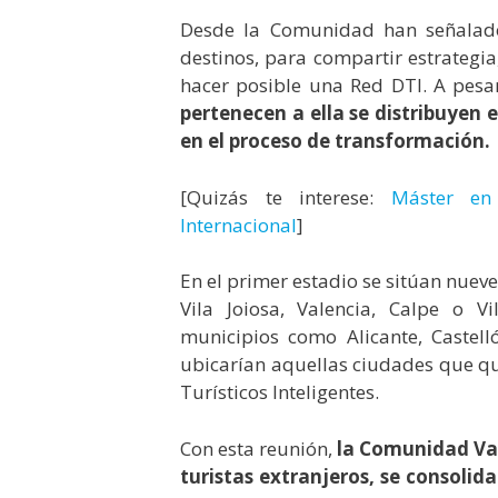
Desde la Comunidad han señalado
destinos, para compartir estrategi
hacer posible una Red DTI. A pesa
pertenecen a ella se distribuyen 
en el proceso de transformación.
[Quizás te interese:
Máster en 
Internacional
]
En el primer estadio se sitúan nueve
Vila Joiosa, Valencia, Calpe o V
municipios como Alicante, Castell
ubicarían aquellas ciudades que qu
Turísticos Inteligentes.
Con esta reunión,
la Comunidad Val
turistas extranjeros, se consolid