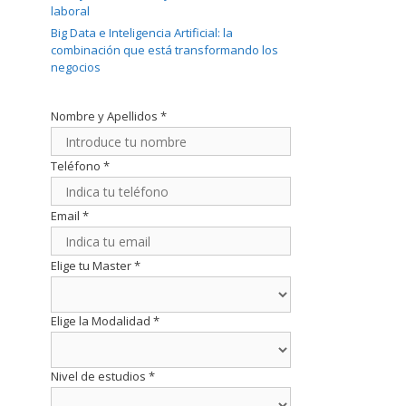
laboral
Big Data e Inteligencia Artificial: la
combinación que está transformando los
negocios
Nombre y Apellidos
*
Teléfono
*
Email
*
Elige tu Master
*
Elige la Modalidad
*
Nivel de estudios
*