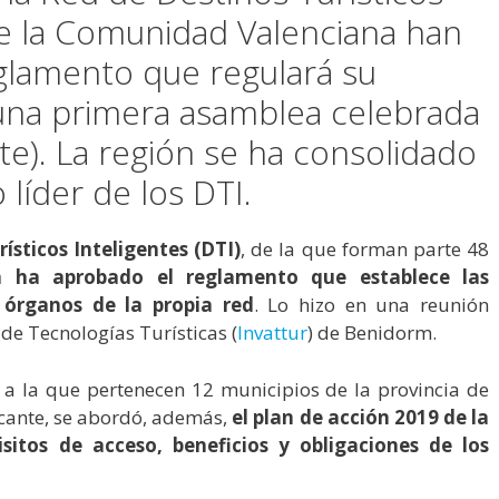
 de la Comunidad Valenciana han
glamento que regulará su
una primera asamblea celebrada
te). La región se ha consolidado
líder de los DTI.
ísticos Inteligentes (DTI)
, de la que forman parte 48
a ha aprobado el reglamento que establece las
 órganos de la propia red
. Lo hizo en una reunión
 de Tecnologías Turísticas (
Invattur
) de Benidorm.
, a la que pertenecen 12 municipios de la provincia de
licante, se abordó, además,
el plan de acción 2019 de la
isitos de acceso, beneficios y obligaciones de los