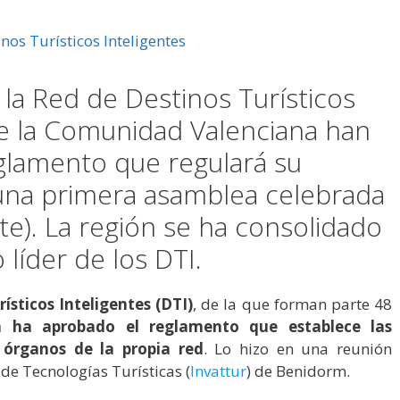
 la Red de Destinos Turísticos
 de la Comunidad Valenciana han
glamento que regulará su
una primera asamblea celebrada
te). La región se ha consolidado
líder de los DTI.
ísticos Inteligentes (DTI)
, de la que forman parte 48
a ha aprobado el reglamento que establece las
 órganos de la propia red
. Lo hizo en una reunión
 de Tecnologías Turísticas (
Invattur
) de Benidorm.