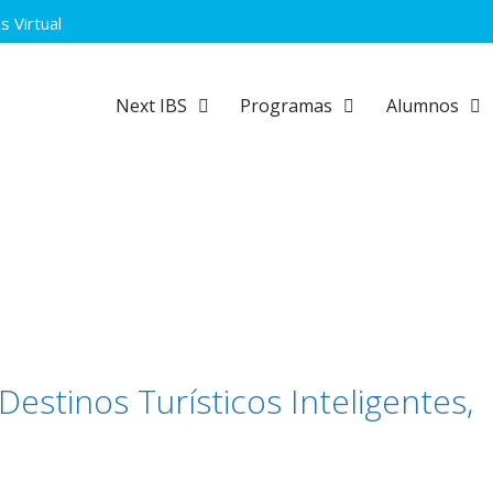
 Virtual
Next IBS
Programas
Alumnos
Destinos Turísticos Inteligentes,