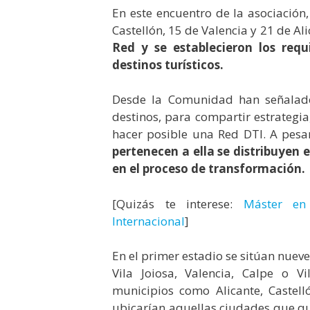
En este encuentro de la asociación
Castellón, 15 de Valencia y 21 de A
Red y se establecieron los requ
destinos turísticos.
Desde la Comunidad han señalado
destinos, para compartir estrategi
hacer posible una Red DTI. A pesa
pertenecen a ella se distribuyen 
en el proceso de transformación.
[Quizás te interese:
Máster en 
Internacional
]
En el primer estadio se sitúan nueve
Vila Joiosa, Valencia, Calpe o V
municipios como Alicante, Castell
ubicarían aquellas ciudades que qu