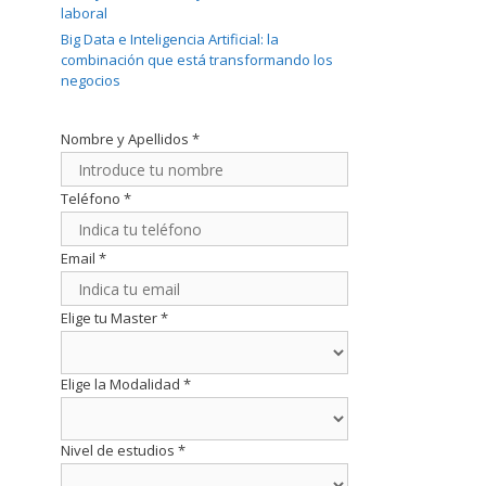
laboral
Big Data e Inteligencia Artificial: la
combinación que está transformando los
negocios
Nombre y Apellidos
*
Teléfono
*
Email
*
Elige tu Master
*
Elige la Modalidad
*
Nivel de estudios
*