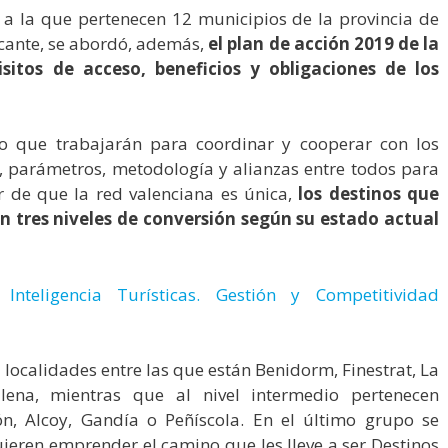
, a la que pertenecen 12 municipios de la provincia de
licante, se abordó, además,
el plan de acción 2019 de la
isitos de acceso, beneficios y obligaciones de los
 que trabajarán para coordinar y cooperar con los
a, parámetros, metodología y alianzas entre todos para
r de que la red valenciana es única,
los destinos que
en tres niveles de conversión según su estado actual
Inteligencia Turísticas. Gestión y Competitividad
 localidades entre las que están Benidorm, Finestrat, La
illena, mientras que al nivel intermedio pertenecen
ón, Alcoy, Gandía o Peñíscola. En el último grupo se
ieren emprender el camino que les lleve a ser Destinos