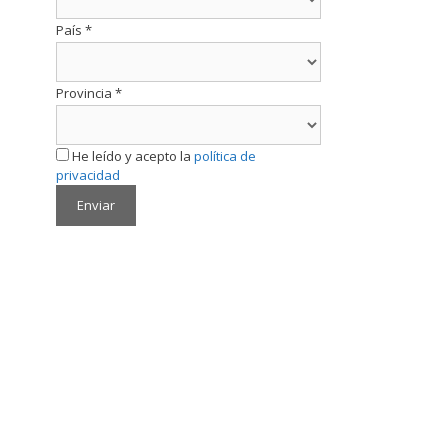
País
*
Provincia
*
He leído y acepto la
política de
privacidad