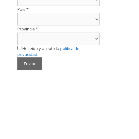
País
*
Provincia
*
He leído y acepto la
política de
privacidad