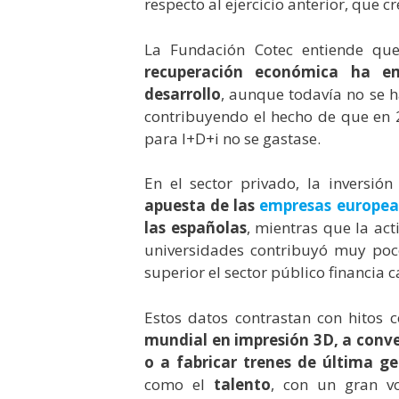
respecto al ejercicio anterior, que c
La Fundación Cotec entiende q
recuperación económica ha em
desarrollo
, aunque todavía no se ha
contribuyendo el hecho de que en 
para I+D+i no se gastase.
En el sector privado, la inversió
apuesta de las
empresas europea
las españolas
, mientras que la act
universidades contribuyó muy poc
superior el sector público financia c
Estos datos contrastan con hitos
mundial en impresión 3D, a conver
o a fabricar trenes de última ge
como el
talento
, con un gran v