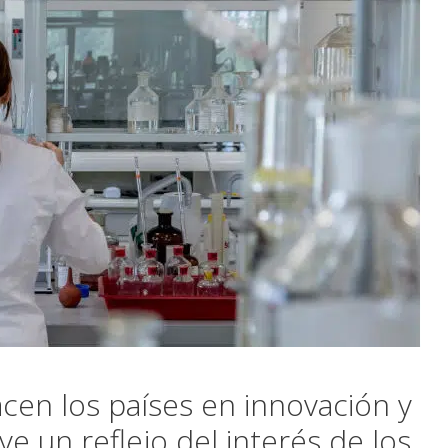
acen los países en innovación y
ye un reflejo del interés de los