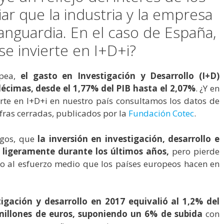
ar que la industria y la empresa
vanguardia. En el caso de España,
se invierte en I+D+i?
opea,
el gasto en Investigación y Desarrollo (I+D)
écimas, desde el 1,77% del PIB hasta el 2,07%
. ¿Y en
rte en I+D+i en nuestro país consultamos los datos de
ifras cerradas, publicados por la
Fundación Cotec
.
sgos, que
la inversión en investigación, desarrollo e
 ligeramente durante los últimos años,
pero pierde
to al esfuerzo medio que los países europeos hacen en
tigación y desarrollo en 2017 equivalió al 1,2% del
 millones de euros, suponiendo un 6% de subida
con