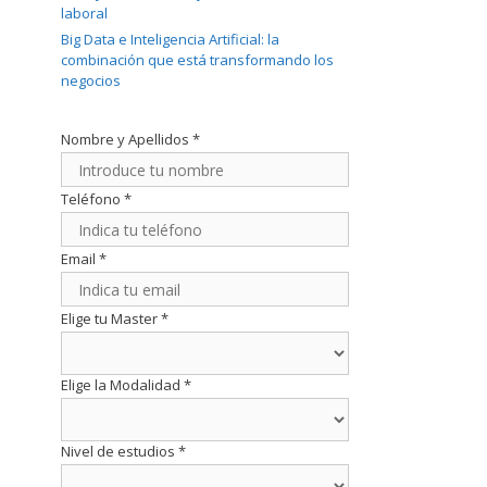
laboral
Big Data e Inteligencia Artificial: la
combinación que está transformando los
negocios
Nombre y Apellidos
*
Teléfono
*
Email
*
Elige tu Master
*
Elige la Modalidad
*
Nivel de estudios
*