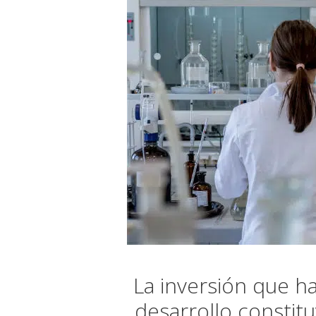
La inversión que h
desarrollo constitu