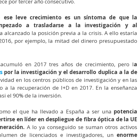
rece por tercer año consecutivo.
ue
ese leve crecimiento es un síntoma de que la
pezado a trasladarse a la investigación y al
 alcanzado la posición previa a la crisis. A ello estaría
2016, por ejemplo, la mitad del dinero presupuestado
n acumuló en 2017 tres años de crecimiento, pero l
a
s
por la investigación y el desarrollo duplica a la de
ividad en los centros públicos de investigación y en las
o a la recuperación de I+D en 2017. En la enseñanza
asi el 90% de la inversión.
 como el que ha llevado a España a ser una
potencia
tirse en líder en despliegue de fibra óptica de la UE
neración.
A lo ya conseguido se suman otros activos
olumen de licenciados e investigadores, un
enorme