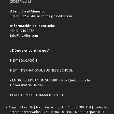
28023 Madrid
Atención al Alumno:
+34 91 022 96 49 alumnos@nextibs.com
Información de la Escuela:
+34 91 710 20 54
info@nextibs.com
¿Dónde encontrarnos?
NEXT EDUCACIÓN
NEXT INTERNATIONAL BUSINESS SCHOOL
CENTRO DE EDUACIÓN SUPERIOR NEXT (Adscrito a la
Universitat de Lleida)
PLATAFORMA DE FORMACIÓN NEXT
© Copyright - 2026 | Next Educación, S.L. | CIF: B-67803114 | Todos los
derechos reservados | C/ Alsasua, 16. 28023 Madrid, España (UE).