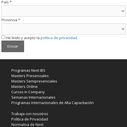
País
*
Provincia
*
He leído y acepto la
política de privacidad
Programas Next IBS
Masters Presenciales
Masters Semipresenciales
Masters Online
Cursos in Company
Semanas Internacionales
Programas Internacionales de Alta Capacitación
Trabaja con nosotros
Política de Privacidad
Normativa de Next