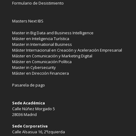
Formulario de Desistimiento
Masters Next IBS
Master in Big Data and Business Intelligence
Máster en Inteligencia Turística
Master in International Business
Máster Internacional en Creación y Aceleración Empresarial
Máster en Comunicación y Marketing Digital
Máster en Comunicación Política
Master in Cybersecurity
Máster en Dirección Financiera
Pasarela de pago
Sede Académica
Calle Núñez Morgado 5
28036 Madrid
Sede Corporativa
Calle Alsasua 16, 2ºIzquierda