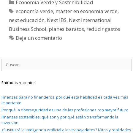
Categorías
Economía Verde y Sostenibilidad
Etiquetas
economía verde
,
máster en economía verde
,
next educación
,
Next IBS
,
Next International
Business School
,
planes baratos
,
reducir gastos
Deja un comentario
Buscar:
Entradas recientes
Finanzas para no financieros: por qué esta habilidad es cada vez más
importante
Por qué la ciberseguridad es una de las profesiones con mayor futuro
Finanzas sostenibles: qué son y por qué están transformando la
inversión
¿Sustituirá la Inteligencia Artificial a los trabajadores? Mitos y realidades