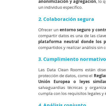
anonimización y agregación
, lo 
un individuo específico.
2. Colaboración segura
Ofrecer un
entorno seguro y cont
compartir datos es una de las clav
plataforma neutral donde los p
compartidos y realizar análisis sin
3. Cumplimiento normativo,
Las Data Clean Rooms están dise
protección de datos, como el
Regla
Unión Europea o leyes similar
salvaguardias técnicas y organiz
cumpla con los requisitos legales y é
4. Análisis conjunto