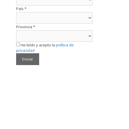
País
*
Provincia
*
He leído y acepto la
política de
privacidad