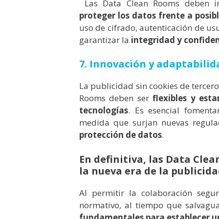
Las Data Clean Rooms deben 
proteger los datos frente a posib
uso de cifrado, autenticación de us
garantizar la
integridad y confiden
7. Innovación y adaptabilid
La publicidad sin cookies de tercero
Rooms deben ser
flexibles y es
tecnologías
. Es esencial fomenta
medida que surjan nuevas regulac
protección de datos
.
En definitiva, las Data Cl
la nueva era de la publicid
Al permitir la colaboración segu
normativo, al tiempo que salvagua
fundamentales para establecer un