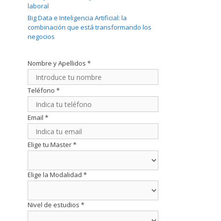
laboral
Big Data e Inteligencia Artificial: la
combinación que está transformando los
negocios
Nombre y Apellidos
*
Teléfono
*
Email
*
Elige tu Master
*
Elige la Modalidad
*
Nivel de estudios
*