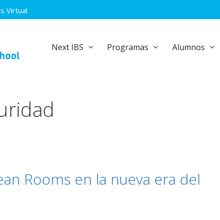
 Virtual
Next IBS
Programas
Alumnos
uridad
lean Rooms en la nueva era del