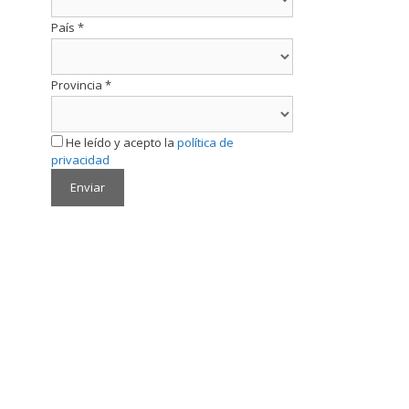
País
*
Provincia
*
He leído y acepto la
política de
privacidad