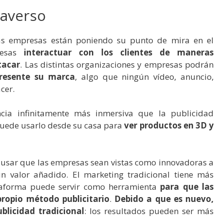
taverso
las empresas están poniendo su punto de mira en el
resas
interactuar con los clientes de maneras
tacar
. Las distintas organizaciones y empresas podrán
resente su marca
, algo que ningún vídeo, anuncio,
acer.
ncia infinitamente más inmersiva que la publicidad
e puede usarlo desde su casa para
ver productos en 3D y
usar que las empresas sean vistas como innovadoras a
n valor añadido. El marketing tradicional tiene más
taforma puede servir como herramienta
para que las
ropio método publicitario
.
Debido a que es nuevo,
blicidad tradicional
: los resultados
pueden ser más