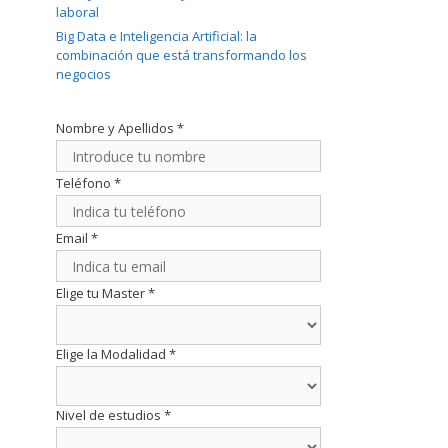
laboral
Big Data e Inteligencia Artificial: la
combinación que está transformando los
negocios
Nombre y Apellidos
*
Teléfono
*
Email
*
Elige tu Master
*
Elige la Modalidad
*
Nivel de estudios
*