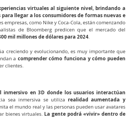
periencias virtuales al siguiente nivel, brindando a
 para llegar a los consumidores de formas nuevas e
es empresas, como Nike y Coca-Cola, están comenzando
analistas de Bloomberg predicen que el mercado del
800 mil millones de dólares para 2024
.
úa creciendo y evolucionando, es muy importante que
rendan a
comprender cómo funciona y cómo pueden
er clientes.
l inmersivo en 3D donde los usuarios interactúan
cia sea inmersiva se utiliza
realidad aumentada y
imita el mundo real y las personas pueden usar avatares
r bienes virtuales.
La gente podrá «vivir» dentro de