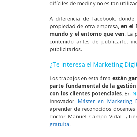
difíciles de medir
y no es tan utiliz
A diferencia de Facebook, donde 
propiedad de otra empresa,
en el 
mundo y el entorno que ven
. La 
contenido antes de publicarlo, in
publicitarios.
¿Te interesa el Marketing Digit
Los trabajos en esta área
están ga
parte fundamental de la gestión
con los clientes potenciales
. En
N
innovador
Máster
en Marketing D
aprender de reconocidos docentes e
doctor Manuel Campo Vidal. ¿Tie
gratuita
.