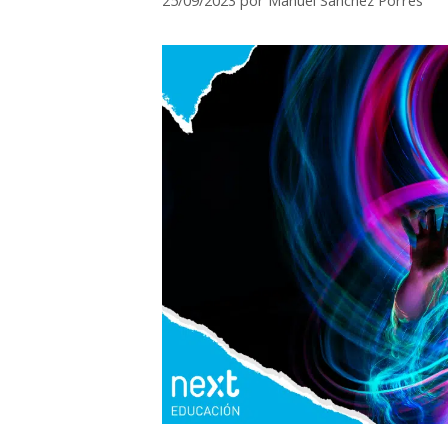
25/09/2023
por
Manuel Sánchez Porres