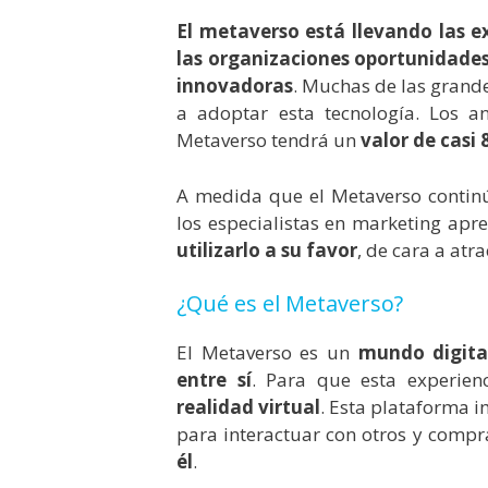
El metaverso está llevando las ex
las organizaciones oportunidades
innovadoras
. Muchas de las grand
a adoptar esta tecnología. Los 
Metaverso tendrá un
valor de casi 
A medida que el Metaverso contin
los especialistas en marketing ap
utilizarlo a su favor
, de cara a atra
¿Qué es el Metaverso?
El Metaverso es un
mundo digita
entre sí
. Para que esta experien
realidad virtual
. Esta plataforma 
para interactuar con otros y compra
él
.