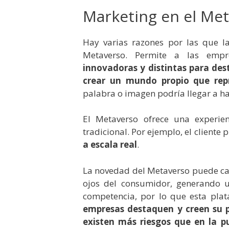
Marketing en el Me
Hay varias razones por las que 
Metaverso. Permite a las emp
innovadoras y distintas para des
crear un mundo propio que rep
palabra o imagen podría llegar a h
El Metaverso ofrece una experie
tradicional. Por ejemplo, el client
a escala real
.
La novedad del Metaverso puede ca
ojos del consumidor, generando u
competencia, por lo que esta pla
empresas destaquen y creen su p
existen más riesgos que en la pu