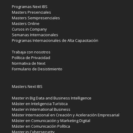
Programas Next IBS
Masters Presenciales
Masters Semipresenciales
Masters Online
Cursos in Company
Semanas Internacionales
Programas Internacionales de Alta Capacitación
Trabaja con nosotros
Política de Privacidad
Normativa de Next
Formulario de Desistimiento
Masters Next IBS
Master in Big Data and Business Intelligence
Máster en Inteligencia Turística
Master in International Business
Máster Internacional en Creación y Aceleración Empresarial
Máster en Comunicación y Marketing Digital
Máster en Comunicación Política
Master in Cybersecurity