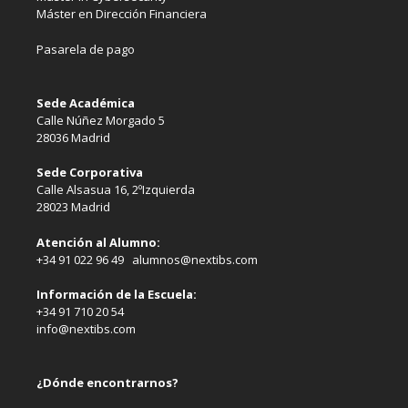
Máster en Dirección Financiera
Pasarela de pago
Sede Académica
Calle Núñez Morgado 5
28036 Madrid
Sede Corporativa
Calle Alsasua 16, 2ºIzquierda
28023 Madrid
Atención al Alumno:
+34 91 022 96 49 alumnos@nextibs.com
Información de la Escuela:
+34 91 710 20 54
info@nextibs.com
¿Dónde encontrarnos?