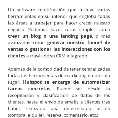
Un software multifunción que incluye varias
herramientas en su interior que engloba todas
las áreas a trabajar para hacer crecer nuestro
negocio. Podemos hacer cosas simples como
c
rear un blog o una landing page
, o más
avanzadas como
generar nuestro funnel de
ventas o gestionar las interacciones con los
clientes
a través de su CRM integrado.
Además de la comodidad de tener centralizadas
todas las herramientas de marketing en un solo
lugar,
Hubspot se encarga de automatizar
tareas concretas
. Puede ser desde la
recopilación y clasificación de datos de los
clientes, hasta el envío de emails a clientes tras
haber realizado una determinada acción
(compra, alquiler, reserva, comentario, etc.).