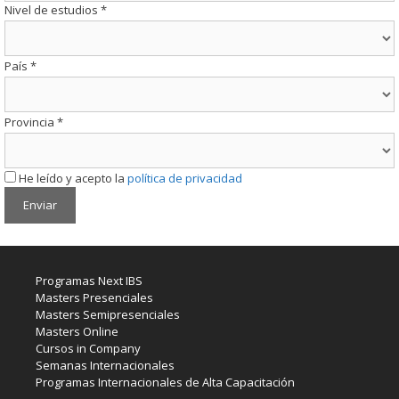
Nivel de estudios
*
País
*
Provincia
*
He leído y acepto la
política de privacidad
Programas Next IBS
Masters Presenciales
Masters Semipresenciales
Masters Online
Cursos in Company
Semanas Internacionales
Programas Internacionales de Alta Capacitación