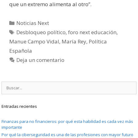
que un extremo alimenta al otro”.
Categorías
Noticias Next
Etiquetas
Desbloqueo político
,
foro next educación
,
Manue Campo Vidal
,
María Rey
,
Política
Española
Deja un comentario
Buscar:
Entradas recientes
Finanzas para no financieros: por qué esta habilidad es cada vez más
importante
Por qué la ciberseguridad es una de las profesiones con mayor futuro