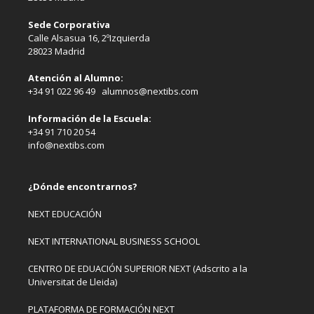
Sede Corporativa
Calle Alsasua 16, 2ºIzquierda
28023 Madrid
Atención al Alumno:
+34 91 022 96 49 alumnos@nextibs.com
Información de la Escuela:
+34 91 710 20 54
info@nextibs.com
¿Dónde encontrarnos?
NEXT EDUCACIÓN
NEXT INTERNATIONAL BUSINESS SCHOOL
CENTRO DE EDUACIÓN SUPERIOR NEXT (Adscrito a la
Universitat de Lleida)
PLATAFORMA DE FORMACIÓN NEXT