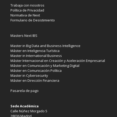
Trabaja con nosotros
Política de Privacidad
Normativa de Next
Formulario de Desistimiento
Masters Next IBS
Master in Big Data and Business Intelligence
Máster en Inteligencia Turística
Master in International Business
Máster Internacional en Creación y Aceleración Empresarial
Máster en Comunicación y Marketing Digital
Máster en Comunicación Política
Master in Cybersecurity
Máster en Dirección Financiera
Pasarela de pago
Sede Académica
Calle Núñez Morgado 5
28036 Madrid