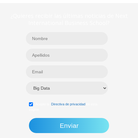
¿Quieres recibir las últimas noticias de Next
International Business School?
Acepto la
Directiva de privacidad
de esta
página