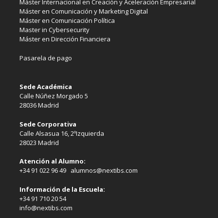
Máster Internacional en Creación y Aceleración Empresarial
Máster en Comunicación y Marketing Digital
Máster en Comunicación Política
Master in Cybersecurity
Máster en Dirección Financiera
Pasarela de pago
Sede Académica
Calle Núñez Morgado 5
28036 Madrid
Sede Corporativa
Calle Alsasua 16, 2ºIzquierda
28023 Madrid
Atención al Alumno:
+34 91 022 96 49 alumnos@nextibs.com
Información de la Escuela:
+34 91 710 20 54
info@nextibs.com