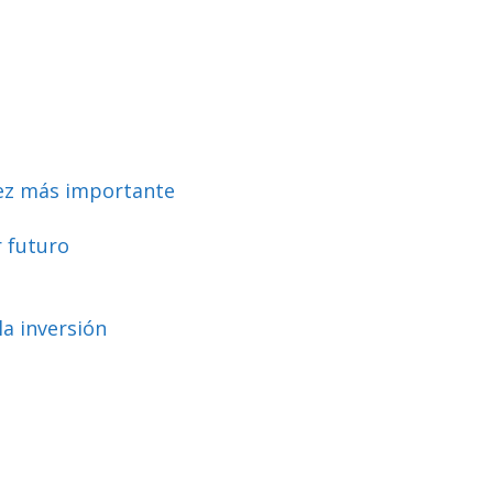
vez más importante
r futuro
a inversión