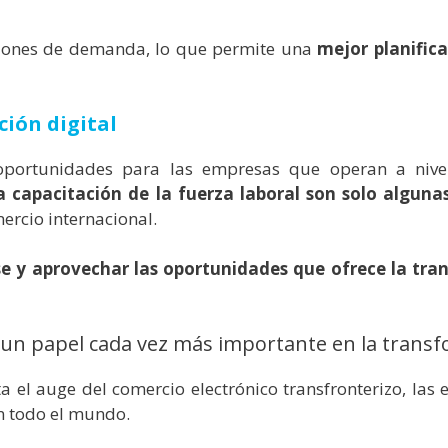
isiones de demanda, lo que permite una
mejor planific
ión digital
oportunidades para las empresas que operan a nivel 
la capacitación de la fuerza laboral son solo algun
ercio internacional.
e y aprovechar las oportunidades que ofrece la tra
 un papel cada vez más importante en la transf
a el auge del comercio electrónico transfronterizo, las
en todo el mundo.