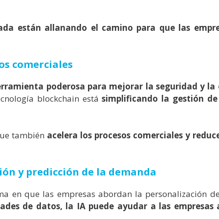
zada están allanando el camino para que las empr
os comerciales
rramienta poderosa para mejorar la seguridad y la e
tecnología blockchain está
simplificando la gestión d
 que también
acelera los procesos comerciales y reduce
ación y predicción de la demanda
forma en que las empresas abordan la personalización d
dades de datos, la IA puede ayudar a las empresas 