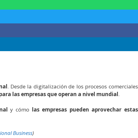
nal
. Desde la digitalización de los procesos comerciale
para las empresas que operan a nivel mundial
.
nal
y cómo
las empresas pueden aprovechar esta
ional Business
)