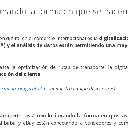
rmando la forma en que se hacen 
 digital en el comercio internacional es la
digitalizac
 (IA) y el análisis de datos están permitiendo una mayo
asta la optimización de rutas de transporte, la digi
acción del cliente
.
de mentoring gratuita
con nuestro equipo de asesores)
sfronterizo está
revolucionando la forma en que las
Alibaba y eBay están conectando a vendedores y com