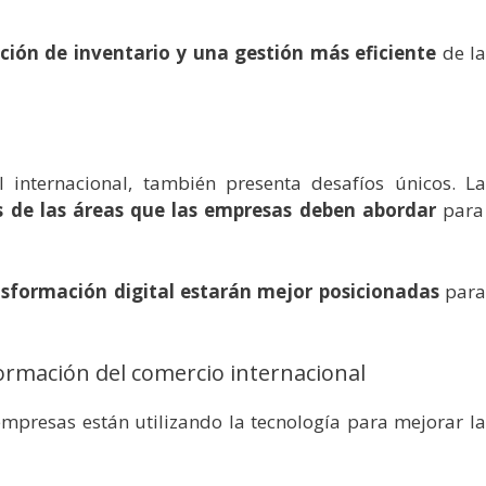
ación de inventario y una gestión más eficiente
de la
internacional, también presenta desafíos únicos. La
as de las áreas que las empresas deben abordar
para
nsformación digital estarán mejor posicionadas
par
ormación del comercio internacional
 empresas están utilizando la tecnología para mejorar la