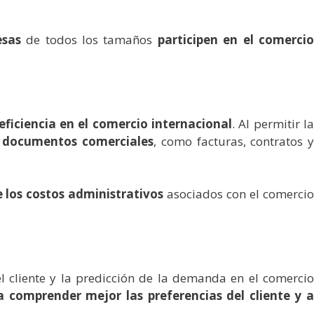
esas
de todos los tamaños
participen en el comerci
ficiencia en el comercio internacional
. Al permitir l
e documentos
comerciales
, como facturas, contratos 
 los costos administrativos
asociados con el comerci
el cliente y la predicción de la demanda en el comercio
a comprender mejor las preferencias del cliente y a