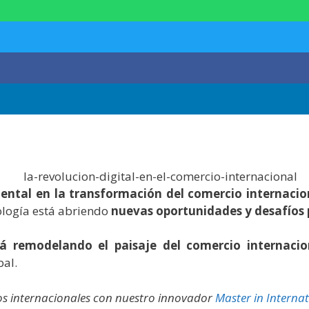
tal en la transformación del comercio internacio
ología está abriendo
nuevas oportunidades y desafíos 
á remodelando el paisaje del comercio internacio
bal.
os internacionales con nuestro innovador
Master in Internat