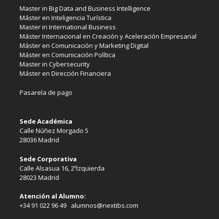
Master in Big Data and Business Intelligence
Máster en Inteligencia Turística
Master in International Business
Máster Internacional en Creación y Aceleración Empresarial
Máster en Comunicación y Marketing Digital
Máster en Comunicación Política
Master in Cybersecurity
Máster en Dirección Financiera
Pasarela de pago
Sede Académica
Calle Núñez Morgado 5
28036 Madrid
Sede Corporativa
Calle Alsasua 16, 2ºIzquierda
28023 Madrid
Atención al Alumno:
+34 91 022 96 49 alumnos@nextibs.com