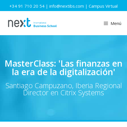
+34 91 710 20 54
|
info@nextibs.com
|
Campus Virtual
Menú
MasterClass: 'Las finanzas en
la era de la digitalización'
Santiago Campuzano, Iberia Regional
Director en Citrix Systems