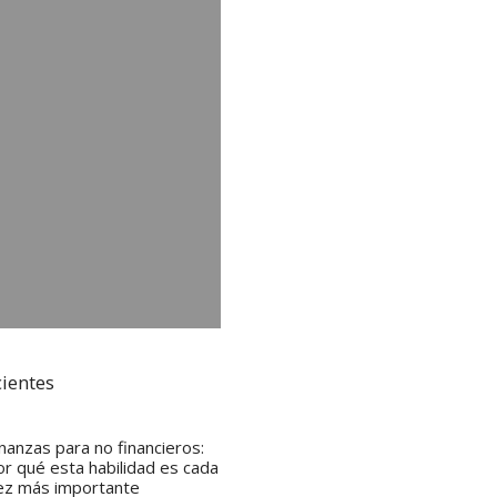
cientes
inanzas para no financieros:
or qué esta habilidad es cada
ez más importante