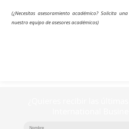
(¿Necesitas asesoramiento académico? Solicita un
nuestro equipo de asesores académicos)
¿Quieres recibir las última
International Busin