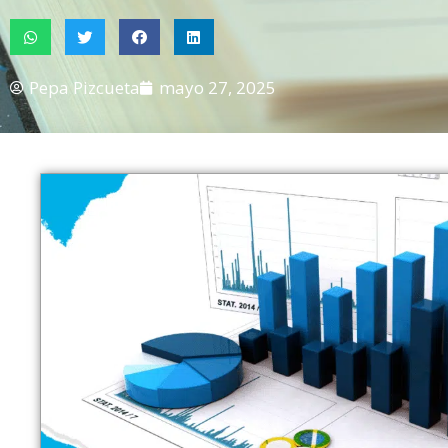
Pepa Pizcueta
mayo 27, 2025