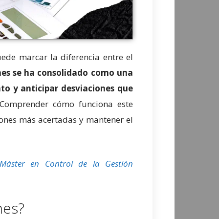
ede marcar la diferencia entre el
ones se ha consolidado como una
to y anticipar desviaciones que
 Comprender cómo funciona este
iones más acertadas y mantener el
Máster en Control de la Gestión
nes?