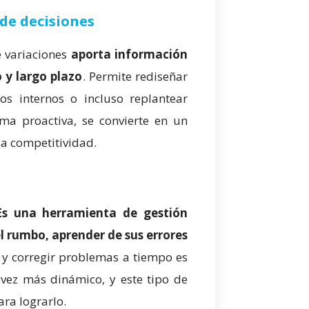
de decisiones
e variaciones
aporta información
 y largo plazo
. Permite rediseñar
sos internos o incluso replantear
rma proactiva, se convierte en un
la competitividad.
Es una herramienta de gestión
l rumbo, aprender de sus errores
 y corregir problemas a tiempo es
vez más dinámico, y este tipo de
ara lograrlo.