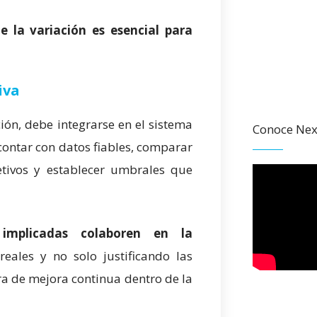
e la variación es esencial para
iva
ión, debe integrarse en el sistema
Conoce Nex
contar con datos fiables, comparar
etivos y establecer umbrales que
implicadas colaboren en la
eales y no solo justificando las
ra de mejora continua dentro de la