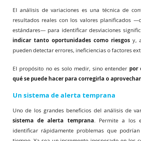
El análisis de variaciones es una técnica de co
resultados reales con los valores planificados —
estándares— para identificar desviaciones signific
indicar tanto oportunidades como riesgos
y, a
pueden detectar errores, ineficiencias o factores e
El propósito no es solo medir, sino entender
por 
qué se puede hacer para corregirla o aprovechar
Un sistema de alerta temprana
Uno de los grandes beneficios del análisis de v
sistema de alerta temprana
. Permite a los 
identificar rápidamente problemas que podrían
tiempo. Ya sea un incremento inesperado en los co