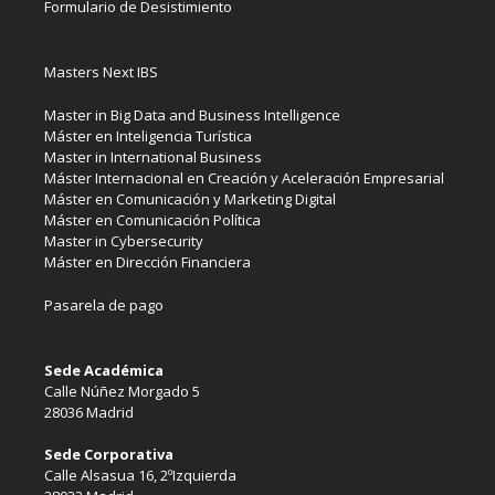
Formulario de Desistimiento
Masters Next IBS
Master in Big Data and Business Intelligence
Máster en Inteligencia Turística
Master in International Business
Máster Internacional en Creación y Aceleración Empresarial
Máster en Comunicación y Marketing Digital
Máster en Comunicación Política
Master in Cybersecurity
Máster en Dirección Financiera
Pasarela de pago
Sede Académica
Calle Núñez Morgado 5
28036 Madrid
Sede Corporativa
Calle Alsasua 16, 2ºIzquierda