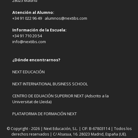
28023 Madrid
Atención al Alumno:
+34 91 022 96 49 alumnos@nextibs.com
Información de la Escuela:
+34 91 710 20 54
info@nextibs.com
¿Dónde encontrarnos?
NEXT EDUCACIÓN
NEXT INTERNATIONAL BUSINESS SCHOOL
CENTRO DE EDUACIÓN SUPERIOR NEXT (Adscrito a la
Universitat de Lleida)
PLATAFORMA DE FORMACIÓN NEXT
© Copyright - 2026 | Next Educación, S.L. | CIF: B-67803114 | Todos los
derechos reservados | C/ Alsasua, 16. 28023 Madrid, España (UE).