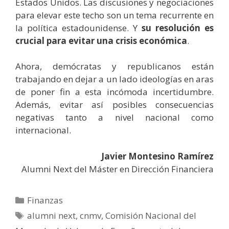
Estados Unidos. Las discusiones y negociaciones
para elevar este techo son un tema recurrente en
la política estadounidense. Y
su resolución es
crucial para evitar una crisis económica
.
Ahora, demócratas y republicanos están
trabajando en dejar a un lado ideologías en aras
de poner fin a esta incómoda incertidumbre.
Además, evitar así posibles consecuencias
negativas tanto a nivel nacional como
internacional.
Javier Montesino Ramírez
Alumni Next del Máster en Dirección Financiera
Categorías
Finanzas
Etiquetas
alumni next
,
cnmv
,
Comisión Nacional del