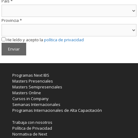
País
*
Provincia
*
He leído y acepto la
política de privacidad
Programas Next IBS
Masters Presenciales
Masters Semipresenciales
Masters Online
Cursos in Company
Semanas Internacionales
Programas Internacionales de Alta Capacitación
Trabaja con nosotros
Política de Privacidad
Normativa de Next