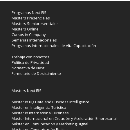
Programas Next IBS
Masters Presenciales
Masters Semipresenciales
Masters Online
Cursos in Company
Semanas Internacionales
Programas Internacionales de Alta Capacitación
Trabaja con nosotros
Política de Privacidad
Normativa de Next
Formulario de Desistimiento
Masters Next IBS
Master in Big Data and Business Intelligence
Máster en Inteligencia Turística
Master in International Business
Máster Internacional en Creación y Aceleración Empresarial
Máster en Comunicación y Marketing Digital
Máster en Comunicación Política