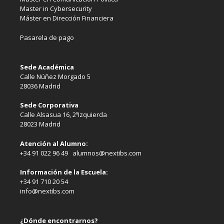
Master in Cybersecurity
Máster en Dirección Financiera
Pasarela de pago
Sede Académica
Calle Núñez Morgado 5
28036 Madrid
Sede Corporativa
Calle Alsasua 16, 2ºIzquierda
28023 Madrid
Atención al Alumno:
+34 91 022 96 49 alumnos@nextibs.com
Información de la Escuela:
+34 91 710 20 54
info@nextibs.com
¿Dónde encontrarnos?