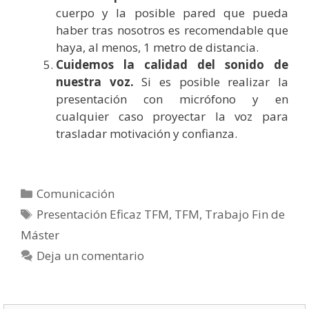
cuerpo y la posible pared que pueda
haber tras nosotros es recomendable que
haya, al menos, 1 metro de distancia.
Cuidemos la calidad del sonido de
nuestra voz.
Si es posible realizar la
presentación con micrófono y en
cualquier caso proyectar la voz para
trasladar motivación y confianza.
Categorías
Comunicación
Etiquetas
Presentación Eficaz TFM
,
TFM
,
Trabajo Fin de
Máster
Deja un comentario