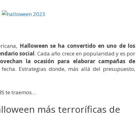
ericana,
Halloween se ha convertido en uno de los
ndario social
. Cada año crece en popularidad y es por
ovechan la ocasión para elaborar campañas de
echa. Estrategias donde, más allá del presupuesto,
BS te traemos…
loween más terroríficas de