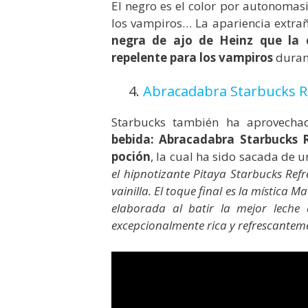
El negro es el color por autonomasia
los vampiros… La apariencia extra
negra de ajo de Heinz que la 
repelente para los vampiros
durant
4.
Abracadabra Starbucks R
Starbucks también ha aprovech
bebida: Abracadabra Starbucks 
poción
, la cual ha sido sacada de 
el hipnotizante Pitaya Starbucks Ref
vainilla. El toque final es la místic
elaborada al batir la mejor leche
excepcionalmente rica y refrescanteme