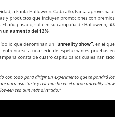
vidad, a Fanta Halloween. Cada año, Fanta aprovecha al
s y productos que incluyen promociones con premios
. El año pasado, solo en su campaña de Halloween, l
os
on un aumento del 12%
.
raído lo que denominan un
“unreality show”
, en el que
e enfrentarse a una serie de espeluznantes pruebas en
campaña consta de cuatro capítulos los cuales han sido
do con todo para dirigir un experimento que te pondrá los
te para asustarte y reír mucho en el nuevo unreality show
lloween sea aún más divertido.”