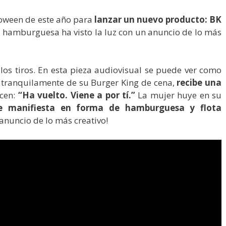
loween de este año para
lanzar un nuevo producto: BK
a hamburguesa ha visto la luz con un anuncio de lo más
os tiros. En esta pieza audiovisual se puede ver como
o tranquilamente de su Burger King de cena,
recibe una
icen:
“Ha vuelto. Viene a por tí.”
La mujer huye en su
e manifiesta en forma de hamburguesa y flota
 anuncio de lo más creativo!