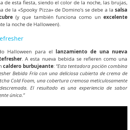
 de esta fiesta, siendo el color de la noche, las brujas,
ña de la «Spooky Pizza» de Domino’s se debe a la
salsa
cubre
(y que también funciona como un
excelente
e la noche de Halloween).
efresher
ado Halloween para el
lanzamiento de una nueva
Refresher
. A esta nueva bebida se refieren como una
un
caldero burbujeante
:
“Esta tentadora poción combina
resher Bebida Fría con una deliciosa cubierta de crema de
a Matcha Cold Foam, una cobertura cremosa meticulosamente
 descremada. El resultado es una experiencia de sabor
nte única.”