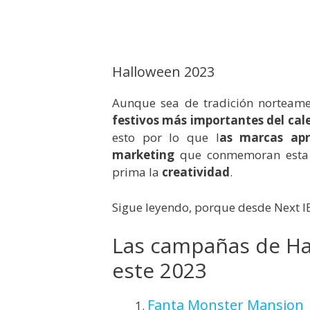
Halloween 2023
Aunque sea de tradición norteam
festivos más importantes del cale
esto por lo que l
as marcas apr
marketing
que conmemoran esta f
prima la
creatividad
.
Sigue leyendo, porque desde Next I
Las campañas de Hal
este 2023
Fanta Monster Mansion