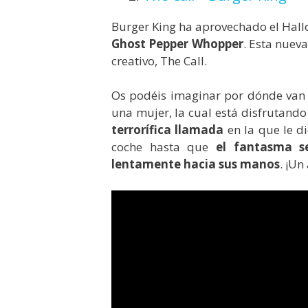
Burger King ha aprovechado el Hal
Ghost Pepper Whopper
. Esta nuev
creativo, The Call.
Os podéis imaginar por dónde van l
una mujer, la cual está disfrutand
terrorífica llamada
en la que le d
coche hasta que
el fantasma s
lentamente hacia sus manos
. ¡Un