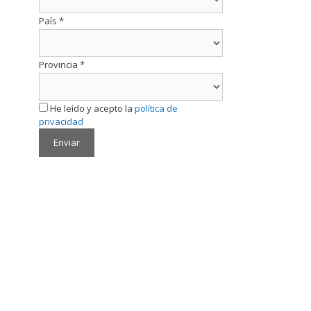
País
*
Provincia
*
He leído y acepto la
política de
privacidad