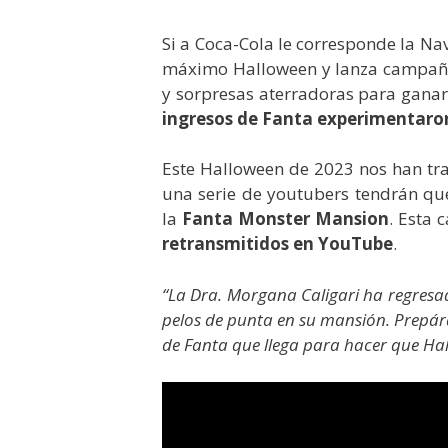
Si a Coca-Cola le corresponde la Na
máximo Halloween y lanza campaña
y sorpresas aterradoras para ganar
ingresos de Fanta experimentar
Este Halloween de 2023 nos han t
una serie de youtubers tendrán qu
la
Fanta Monster Mansion
. Esta 
retransmitidos en YouTube
.
“La Dra. Morgana Caligari ha regresa
pelos de punta en su mansión. Prepára
de Fanta que llega para hacer que Ha