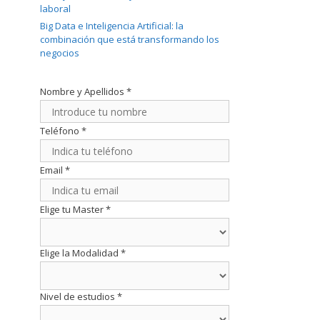
laboral
Big Data e Inteligencia Artificial: la
combinación que está transformando los
negocios
Nombre y Apellidos
*
Teléfono
*
Email
*
Elige tu Master
*
Elige la Modalidad
*
Nivel de estudios
*