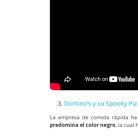
3.
Domino’s y su Spooky Piz
La empresa de comida rápida ha 
predomina el color negro
, la cual