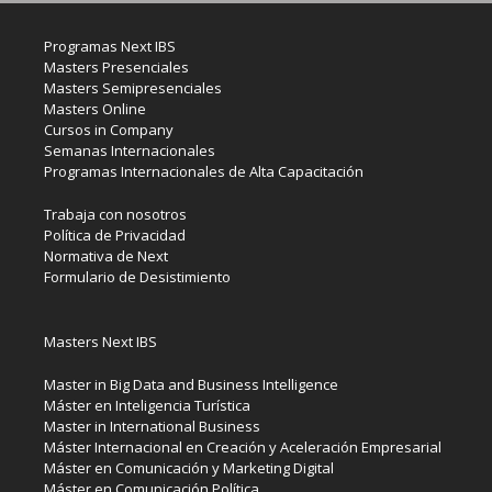
Programas Next IBS
Masters Presenciales
Masters Semipresenciales
Masters Online
Cursos in Company
Semanas Internacionales
Programas Internacionales de Alta Capacitación
Trabaja con nosotros
Política de Privacidad
Normativa de Next
Formulario de Desistimiento
Masters Next IBS
Master in Big Data and Business Intelligence
Máster en Inteligencia Turística
Master in International Business
Máster Internacional en Creación y Aceleración Empresarial
Máster en Comunicación y Marketing Digital
Máster en Comunicación Política