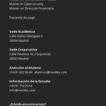
Master in Cybersecurity
Máster en Dirección Financiera
Pasarela de pago
Sede Académica
Calle Núñez Morgado 5
28036 Madrid
Sede Corporativa
Calle Alsasua 16, 2ºIzquierda
28023 Madrid
Atención al Alumno:
+34 91 022 96 49 alumnos@nextibs.com
Información de la Escuela:
+34 91 710 20 54
info@nextibs.com
¿Dónde encontrarnos?