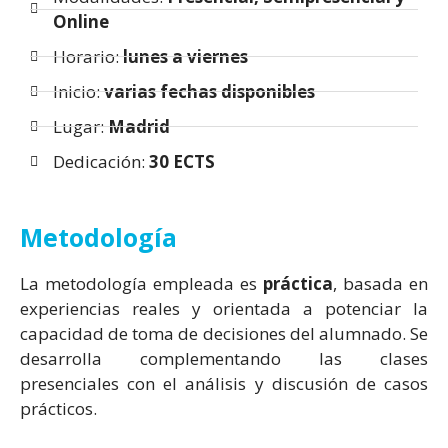
Online
Horario:
lunes
a
viernes
Inicio:
varias fechas disponibles
Lugar:
Madrid
Dedicación:
30
ECTS
Metodología
La metodología empleada es
práctica
, basada en
experiencias reales y orientada a potenciar la
capacidad de toma de decisiones del alumnado. Se
desarrolla complementando las clases
presenciales con el análisis y discusión de casos
prácticos.