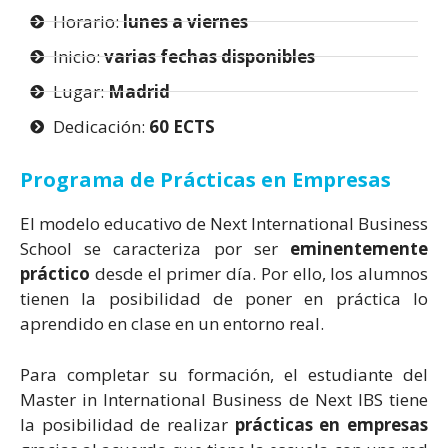
Horario:
lunes
a
viernes
Inicio:
varias fechas disponibles
Lugar:
Madrid
Dedicación:
60
ECTS
Programa de Prácticas en Empresas
El modelo educativo de Next International Business
School se caracteriza por ser
eminentemente
práctico
desde el primer día. Por ello, los alumnos
tienen la posibilidad de poner en práctica lo
aprendido en clase en un entorno real.
Para completar su formación, el estudiante del
Master in International Business de Next IBS tiene
la posibilidad de realizar
prácticas en empresas