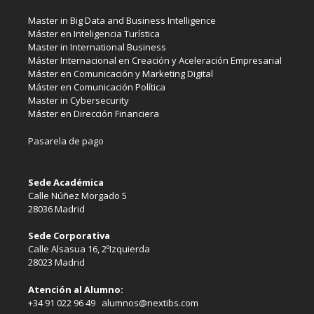
Master in Big Data and Business Intelligence
Máster en Inteligencia Turística
Master in International Business
Máster Internacional en Creación y Aceleración Empresarial
Máster en Comunicación y Marketing Digital
Máster en Comunicación Política
Master in Cybersecurity
Máster en Dirección Financiera
Pasarela de pago
Sede Académica
Calle Núñez Morgado 5
28036 Madrid
Sede Corporativa
Calle Alsasua 16, 2ºIzquierda
28023 Madrid
Atención al Alumno:
+34 91 022 96 49 alumnos@nextibs.com