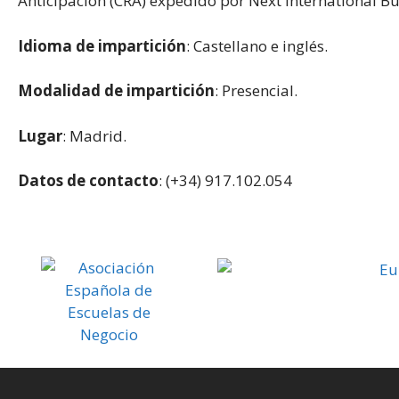
Anticipación (CRA) expedido por Next International Bu
Idioma de impartición
: Castellano e inglés.
Modalidad de impartición
: Presencial.
Lugar
: Madrid.
Datos de contacto
: (+34) 917.102.054