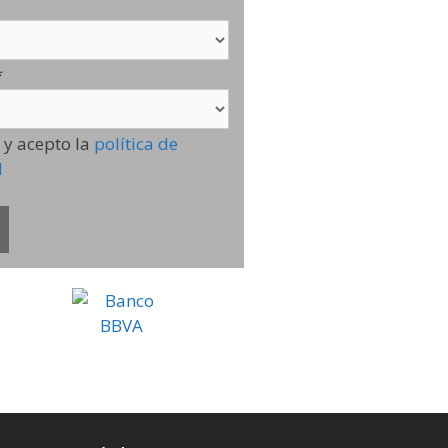
*
 y acepto la
política de
d