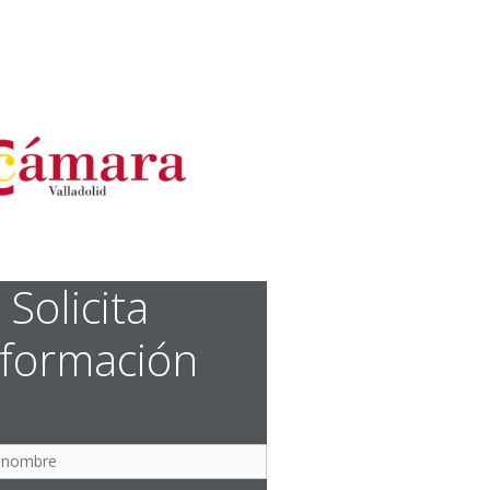
Solicita
nformación