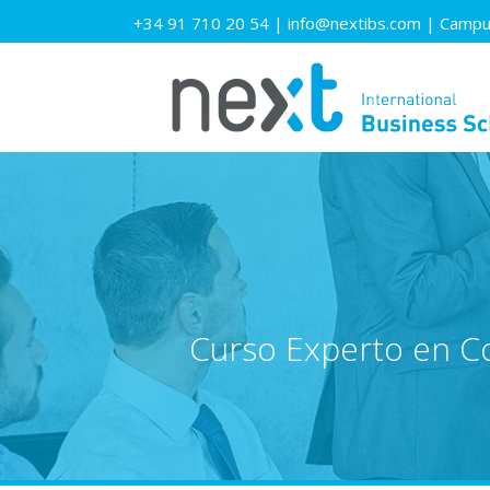
+34 91 710 20 54
|
info@nextibs.com
|
Campus
Curso Experto en Co