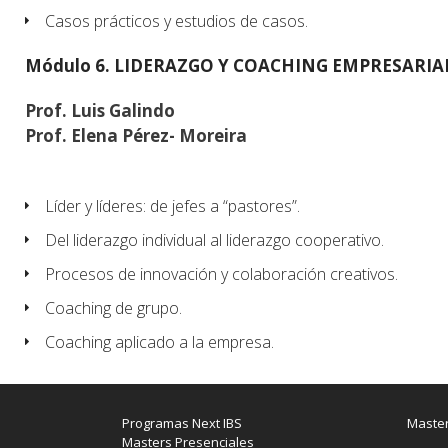
Casos prácticos y estudios de casos.
Módulo 6. LIDERAZGO Y COACHING EMPRESARIA
Prof. Luis Galindo
Prof. Elena Pérez- Moreira
Líder y líderes: de jefes a “pastores”.
Del liderazgo individual al liderazgo cooperativo.
Procesos de innovación y colaboración creativos.
Coaching de grupo.
Coaching aplicado a la empresa.
Programas Next IBS
Master
Masters Presenciales