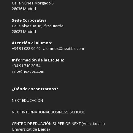
Calle Núñez Morgado 5
28036 Madrid
Sede Corporativa
Calle Alsasua 16, 2ºIzquierda
28023 Madrid
Atención al Alumno:
+34 91 022 96 49 alumnos@nextibs.com
Información de la Escuela:
+34 91 710 20 54
info@nextibs.com
¿Dónde encontrarnos?
NEXT EDUCACIÓN
NEXT INTERNATIONAL BUSINESS SCHOOL
CENTRO DE EDUACIÓN SUPERIOR NEXT (Adscrito a la
Universitat de Lleida)