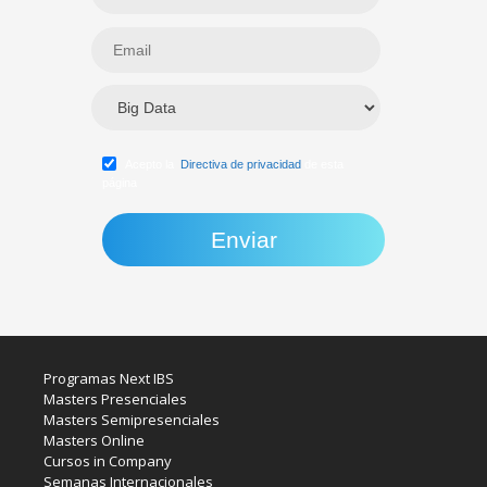
Acepto la
Directiva de privacidad
de esta
página
Programas Next IBS
Masters Presenciales
Masters Semipresenciales
Masters Online
Cursos in Company
Semanas Internacionales