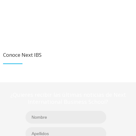
Conoce Next IBS
¿Quieres recibir las últimas noticias de Next
International Business School?