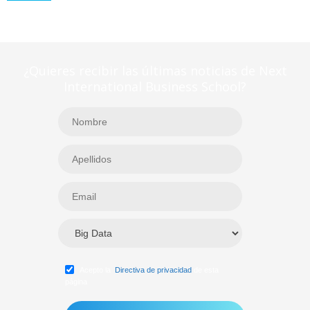
¿Quieres recibir las últimas noticias de Next
International Business School?
Acepto la
Directiva de privacidad
de esta
página