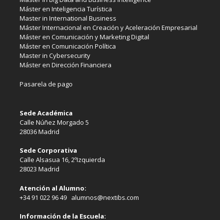
Máster en Inteligencia Turística
Master in International Business
Máster Internacional en Creación y Aceleración Empresarial
Máster en Comunicación y Marketing Digital
Máster en Comunicación Política
Master in Cybersecurity
Máster en Dirección Financiera
Pasarela de pago
Sede Académica
Calle Núñez Morgado 5
28036 Madrid
Sede Corporativa
Calle Alsasua 16, 2ºIzquierda
28023 Madrid
Atención al Alumno:
+34 91 022 96 49 alumnos@nextibs.com
Información de la Escuela: