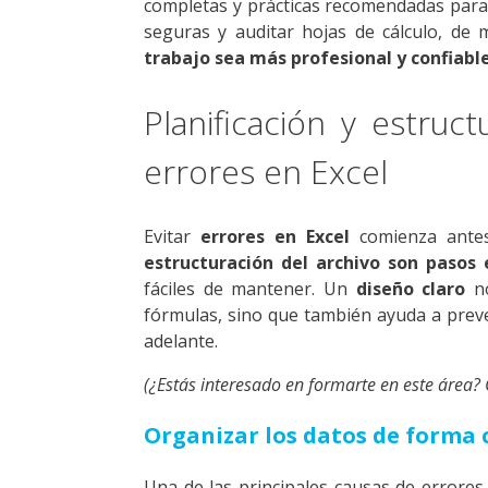
completas y prácticas recomendadas para 
seguras y auditar hojas de cálculo, de
trabajo sea más profesional y confiable
Planificación y estruct
errores en Excel
Evitar
errores en Excel
comienza antes
estructuración del archivo son pasos 
fáciles de mantener. Un
diseño claro
no
fórmulas, sino que también ayuda a preve
adelante.
(¿Estás interesado en formarte en este área?
Organizar los datos de forma 
Una de las principales causas de errores 