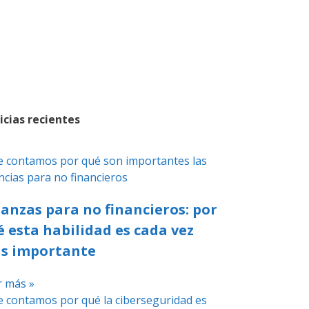
icias recientes
nanzas para no financieros: por
é esta habilidad es cada vez
s importante
r más »