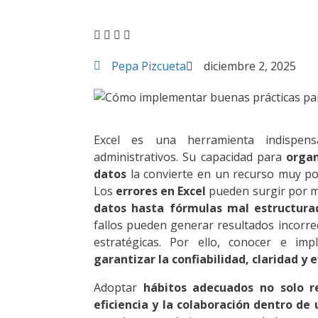
Pepa Pizcueta
diciembre 2, 2025
Excel es una herramienta indispens
administrativos. Su capacidad para
organ
datos
la convierte en un recurso muy po
Los
errores en Excel
pueden surgir por mú
datos hasta fórmulas mal estructurad
fallos pueden generar resultados incorrec
estratégicas. Por ello, conocer e im
garantizar la confiabilidad, claridad y e
Adoptar
hábitos adecuados no solo r
eficiencia y la colaboración dentro de