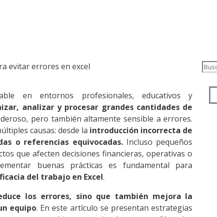
able en entornos profesionales, educativos y
izar, analizar y procesar grandes cantidades de
deroso, pero también altamente sensible a errores.
ltiples causas: desde la
introducción incorrecta de
as o referencias equivocadas.
Incluso pequeños
tos que afecten decisiones financieras, operativas o
plementar buenas prácticas es fundamental para
ficacia del trabajo en Excel
.
educe los errores, sino que también mejora la
 un equipo
. En este artículo se presentan estrategias