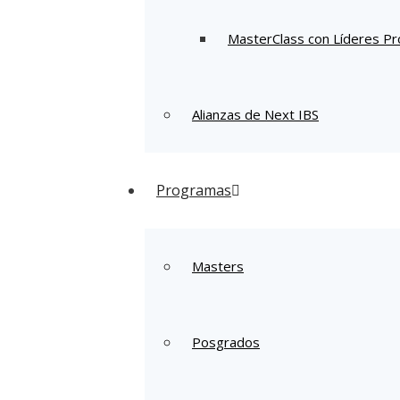
MasterClass con Líderes Pr
Alianzas de Next IBS
Programas
Masters
Posgrados