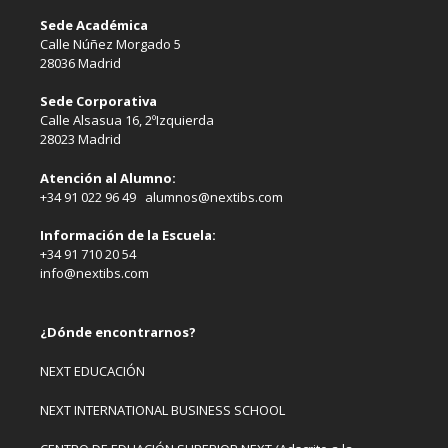
Sede Académica
Calle Núñez Morgado 5
28036 Madrid
Sede Corporativa
Calle Alsasua 16, 2ºIzquierda
28023 Madrid
Atención al Alumno:
+34 91 022 96 49 alumnos@nextibs.com
Información de la Escuela:
+34 91 710 20 54
info@nextibs.com
¿Dónde encontrarnos?
NEXT EDUCACIÓN
NEXT INTERNATIONAL BUSINESS SCHOOL