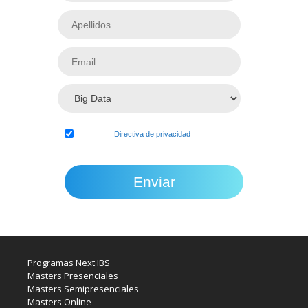
Acepto la
Directiva de privacidad
de esta
página
Programas Next IBS
Masters Presenciales
Masters Semipresenciales
Masters Online