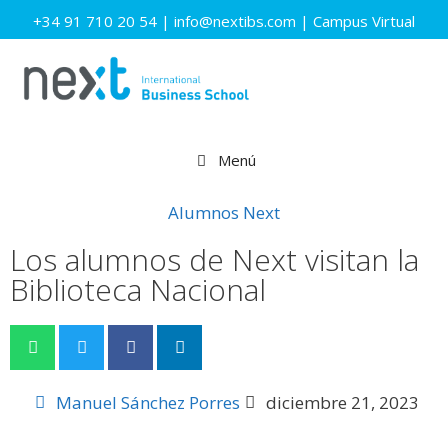
+34 91 710 20 54
|
info@nextibs.com
|
Campus Virtual
Menú
Alumnos Next
Los alumnos de Next visitan la
Biblioteca Nacional
Manuel Sánchez Porres
diciembre 21, 2023