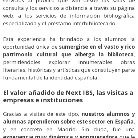
servicios al público que van desde las salas de
consulta y los servicios a distancia a través su página
web, a los servicios de información bibliográfica
especializada y el préstamo interbibliotecario.
Esta experiencia ha brindado a los alumnos la
oportunidad única de
sumergirse en el vasto y rico
patrimonio cultural que alberga la biblioteca
,
permitiéndoles explorar innumerables obras
literarias, históricas y artísticas que constituyen parte
fundamental de la identidad española.
El valor añadido de Next IBS, las visitas a
empresas e instituciones
Gracias a visitas de este tipo,
nuestros alumnos y
alumnas aprendieron sobre este sector en España
,
y en concreto en Madrid. Sin duda, fue una
experiencia muy dinámica y enriquecedora
que le