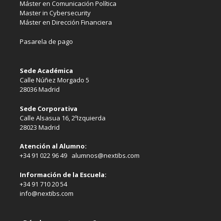
Máster en Comunicación Política
Master in Cybersecurity
Máster en Dirección Financiera
Pasarela de pago
Sede Académica
Calle Núñez Morgado 5
28036 Madrid
Sede Corporativa
Calle Alsasua 16, 2ºIzquierda
28023 Madrid
Atención al Alumno:
+34 91 022 96 49 alumnos@nextibs.com
Información de la Escuela:
+34 91 710 20 54
info@nextibs.com