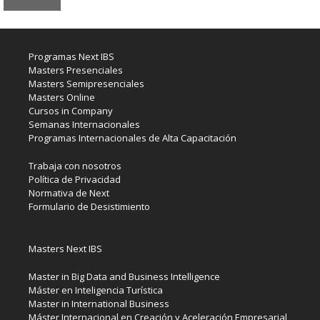
Programas Next IBS
Masters Presenciales
Masters Semipresenciales
Masters Online
Cursos in Company
Semanas Internacionales
Programas Internacionales de Alta Capacitación
Trabaja con nosotros
Política de Privacidad
Normativa de Next
Formulario de Desistimiento
Masters Next IBS
Master in Big Data and Business Intelligence
Máster en Inteligencia Turística
Master in International Business
Máster Internacional en Creación y Aceleración Empresarial