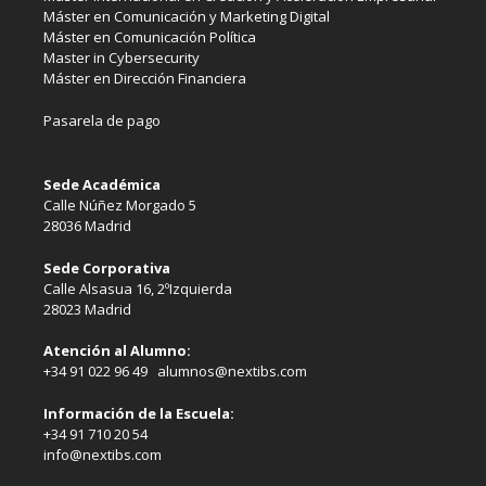
Máster en Comunicación y Marketing Digital
Máster en Comunicación Política
Master in Cybersecurity
Máster en Dirección Financiera
Pasarela de pago
Sede Académica
Calle Núñez Morgado 5
28036 Madrid
Sede Corporativa
Calle Alsasua 16, 2ºIzquierda
28023 Madrid
Atención al Alumno:
+34 91 022 96 49 alumnos@nextibs.com
Información de la Escuela:
+34 91 710 20 54
info@nextibs.com